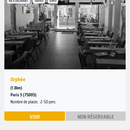
RESTAURANT
TAPAS
VINS
Suivant
Précédent
Orphée
(1.8km)
Paris 5 (75005)
Nombre de places : 2-50 pers.
VOIR
NON RÉSERVABLE