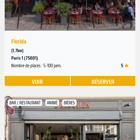
Florida
(1.7km)
Paris 1 (75001)
5
Nombre de places : 5-100 pers.
VOIR
RÉSERVER
BAR / RESTAURANT
ANIMÉ
BIÈRES
Suivant
Précédent