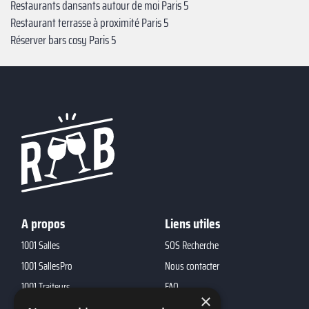
Restaurants dansants autour de moi Paris 5
Restaurant terrasse à proximité Paris 5
Réserver bars cosy Paris 5
A propos
Liens utiles
1001 Salles
SOS Recherche
1001 SallesPro
Nous contacter
1001 Traiteurs
FAQ
×
1001 DJ