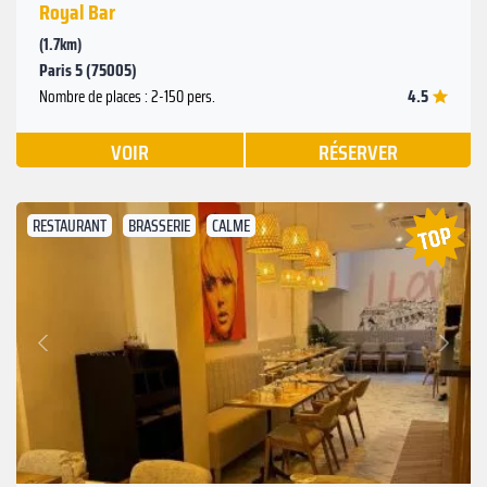
Royal Bar
(1.7km)
Paris 5 (75005)
4.5
Nombre de places : 2-150 pers.
VOIR
RÉSERVER
RESTAURANT
BRASSERIE
CALME
Suivant
Précédent