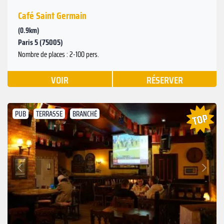
Café Saint Germain
(0.9km)
Paris 5 (75005)
Nombre de places : 2-100 pers.
VOIR
RÉSERVER
PUB
TERRASSE
BRANCHÉ
Suivant
Précédent