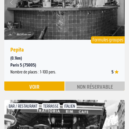
Précédent
Formules groupes
Pepita
(0.1km)
Paris 5 (75005)
5
Nombre de places : 1-100 pers.
VOIR
NON RÉSERVABLE
BAR / RESTAURANT
TERRASSE
ITALIEN