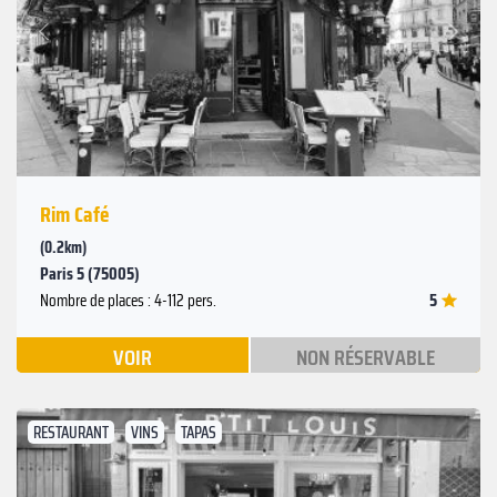
Suivant
Précédent
Rim Café
(0.2km)
Paris 5 (75005)
5
Nombre de places : 4-112 pers.
VOIR
NON RÉSERVABLE
RESTAURANT
VINS
TAPAS