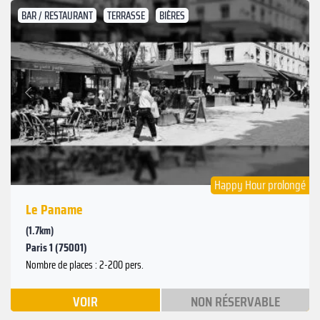
BAR / RESTAURANT
TERRASSE
BIÈRES
Suivant
Précédent
Happy Hour prolongé
Le Paname
(1.7km)
Paris 1 (75001)
Nombre de places : 2-200 pers.
VOIR
NON RÉSERVABLE