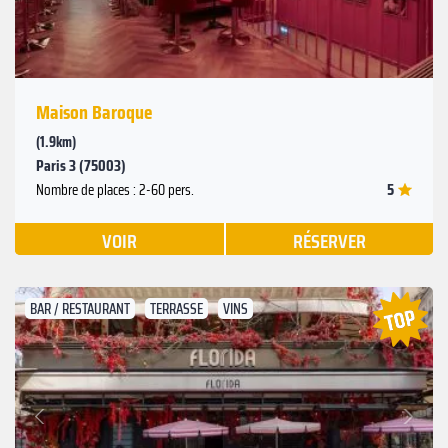
Maison Baroque
(1.9km)
Paris 3 (75003)
5
Nombre de places : 2-60 pers.
VOIR
RÉSERVER
BAR / RESTAURANT
TERRASSE
VINS
Suivant
Précédent