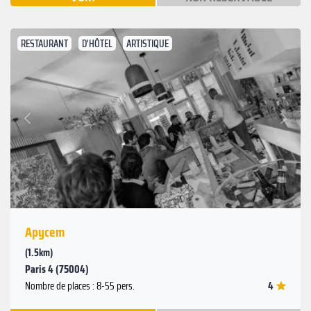
RESTAURANT
D'HÔTEL
ARTISTIQUE
Suivant
Précédent
Apycem
(1.5km)
Paris 4 (75004)
4
Nombre de places : 8-55 pers.