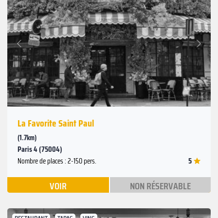
Suivant
Précédent
La Favorite Saint Paul
(1.7km)
Paris 4 (75004)
5
Nombre de places : 2-150 pers.
VOIR
NON RÉSERVABLE