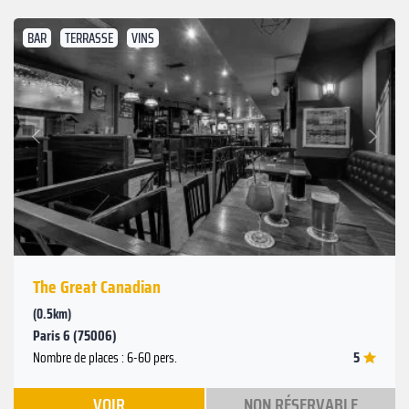
BAR
TERRASSE
VINS
Suivant
Précédent
The Great Canadian
(0.5km)
Paris 6 (75006)
5
Nombre de places : 6-60 pers.
VOIR
NON RÉSERVABLE