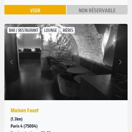
VOIR
NON RÉSERVABLE
BAR / RESTAURANT
LOUNGE
BIÈRES
Suivant
Précédent
Maison Faust
(1.3km)
Paris 4 (75004)