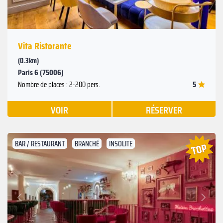
Vita Ristorante
(0.3km)
Paris 6 (75006)
5
Nombre de places : 2-200 pers.
VOIR
RÉSERVER
BAR / RESTAURANT
BRANCHÉ
INSOLITE
Suivant
Précédent