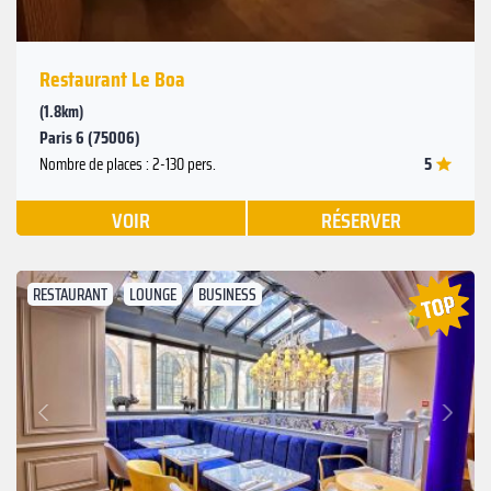
Restaurant Le Boa
(1.8km)
Paris 6 (75006)
5
Nombre de places : 2-130 pers.
VOIR
RÉSERVER
RESTAURANT
LOUNGE
BUSINESS
Suivant
Précédent