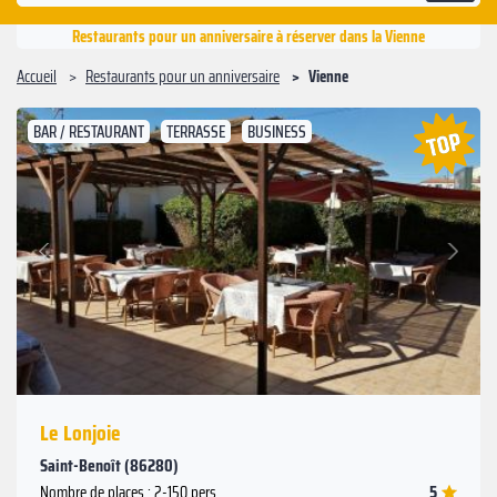
Restaurants pour un anniversaire à réserver dans la Vienne
Accueil
Restaurants pour un anniversaire
Vienne
BAR / RESTAURANT
TERRASSE
BUSINESS
Suivant
Précédent
Le Lonjoie
Saint-Benoît (86280)
5
Nombre de places : 2-150 pers.