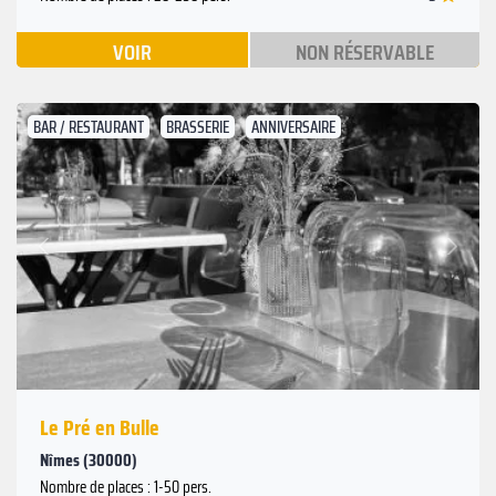
VOIR
NON RÉSERVABLE
BAR / RESTAURANT
BRASSERIE
ANNIVERSAIRE
Suivant
Précédent
Le Pré en Bulle
Nîmes (30000)
Nombre de places : 1-50 pers.