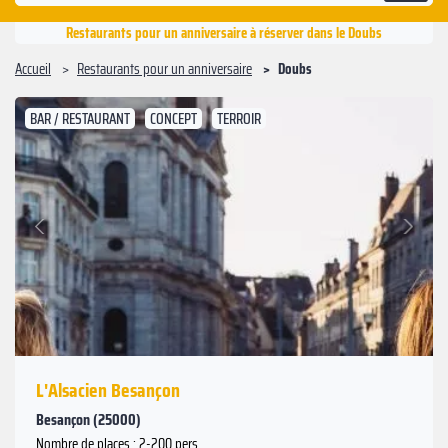
Restaurants pour un anniversaire à réserver dans le Doubs
Accueil
Restaurants pour un anniversaire
Doubs
BAR / RESTAURANT
CONCEPT
TERROIR
Suivant
Précédent
L'Alsacien Besançon
Besançon (25000)
Nombre de places : 2-200 pers.