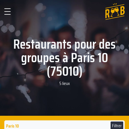
Restaurants pour des
groupes à Paris 10
(75010)
5 lieux
Filtrer