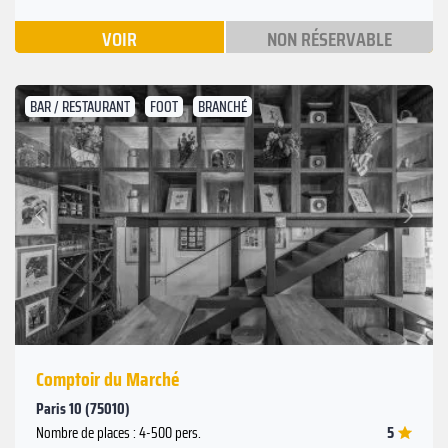
VOIR
NON RÉSERVABLE
BAR / RESTAURANT
FOOT
BRANCHÉ
Suivant
Précédent
Comptoir du Marché
Paris 10 (75010)
5
Nombre de places : 4-500 pers.