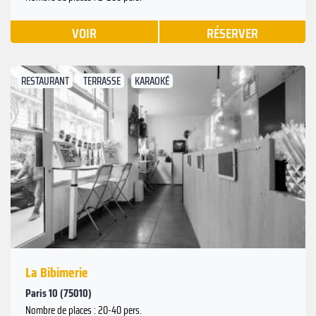
VOIR
RÉSERVER
RESTAURANT
TERRASSE
KARAOKÉ
Suivant
Précédent
La Bibimerie
Paris 10 (75010)
Nombre de places : 20-40 pers.