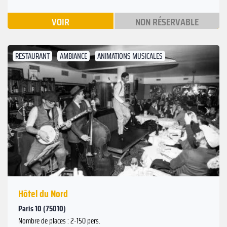
VOIR
NON RÉSERVABLE
RESTAURANT
AMBIANCE
ANIMATIONS MUSICALES
Suivant
Précédent
Hôtel du Nord
Paris 10 (75010)
Nombre de places : 2-150 pers.