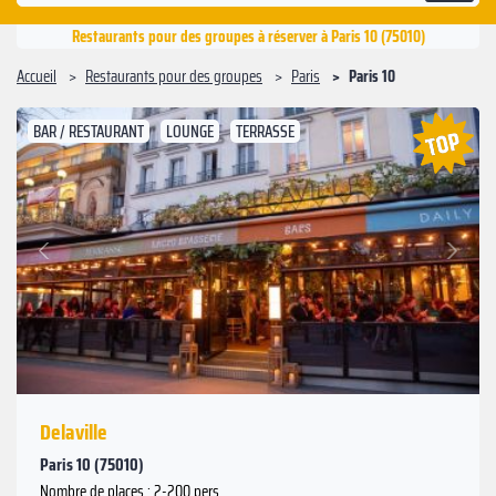
Restaurants pour des groupes à réserver à Paris 10 (75010)
Accueil
Restaurants pour des groupes
Paris
Paris 10
BAR / RESTAURANT
LOUNGE
TERRASSE
Suivant
Précédent
Delaville
Paris 10 (75010)
Nombre de places : 2-200 pers.