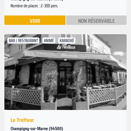
Nombre de places : 2-300 pers.
VOIR
NON RÉSERVABLE
BAR / RESTAURANT
ANIMÉ
KARAOKÉ
Suivant
Précédent
Le Trotteur
Champigny-sur-Marne (94500)