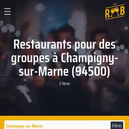
Restaurants pour des
groupes à Champigny-
sur-Marne (94500)
2 lieux
Filtrer