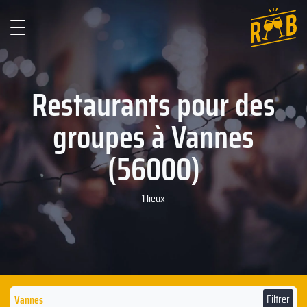
Restaurants pour des
groupes à Vannes
(56000)
1 lieux
Filtrer