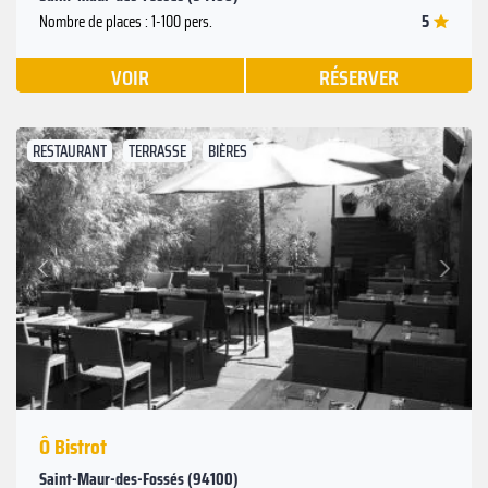
5
Nombre de places : 1-100 pers.
VOIR
RÉSERVER
RESTAURANT
TERRASSE
BIÈRES
Suivant
Précédent
Ô Bistrot
Saint-Maur-des-Fossés (94100)