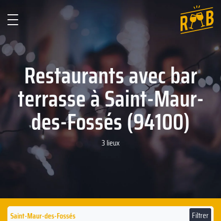
Restaurants avec bar
terrasse à Saint-Maur-
des-Fossés (94100)
3 lieux
Filtrer