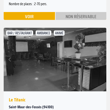
Nombre de places : 2-70 pers.
VOIR
NON RÉSERVABLE
BAR / RESTAURANT
AMBIANCE
ANIMÉ
Suivant
Précédent
Le Titanic
Saint-Maur-des-Fossés (94100)