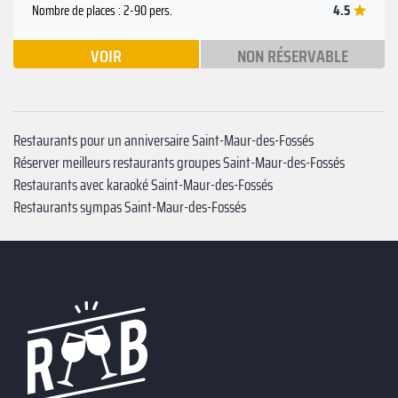
4.5
Nombre de places : 2-90 pers.
VOIR
NON RÉSERVABLE
Restaurants pour un anniversaire Saint-Maur-des-Fossés
Réserver meilleurs restaurants groupes Saint-Maur-des-Fossés
Restaurants avec karaoké Saint-Maur-des-Fossés
Restaurants sympas Saint-Maur-des-Fossés