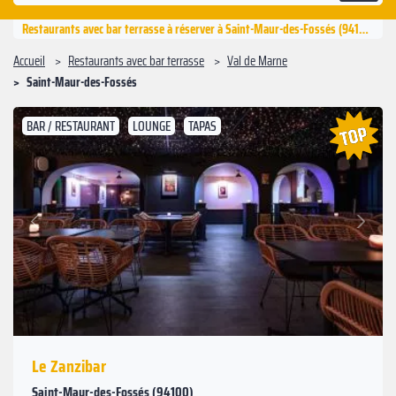
Restaurants avec bar terrasse à réserver à Saint-Maur-des-Fossés (94100)
Accueil
Restaurants avec bar terrasse
Val de Marne
Saint-Maur-des-Fossés
BAR / RESTAURANT
LOUNGE
TAPAS
Suivant
Précédent
Le Zanzibar
Saint-Maur-des-Fossés (94100)