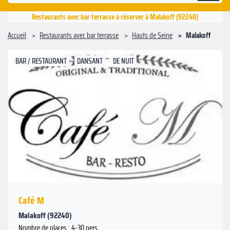
Restaurants avec bar terrasse à réserver à Malakoff (92240)
Accueil
Restaurants avec bar terrasse
Hauts de Seine
Malakoff
BAR / RESTAURANT
DANSANT
DE NUIT
Suivant
Précédent
Café M
Malakoff (92240)
Nombre de places : 4-30 pers.