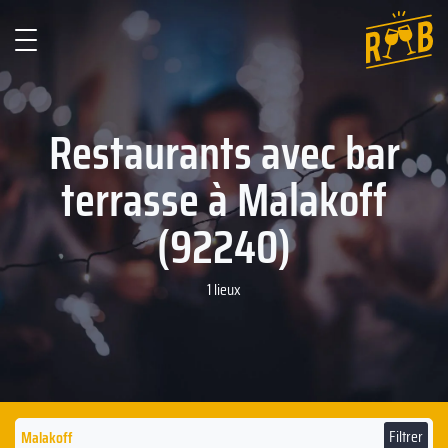
Restaurants avec bar
terrasse à Malakoff
(92240)
1 lieux
Filtrer