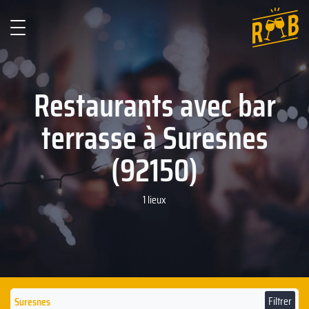
Restaurants avec bar
terrasse à Suresnes
(92150)
1 lieux
Filtrer