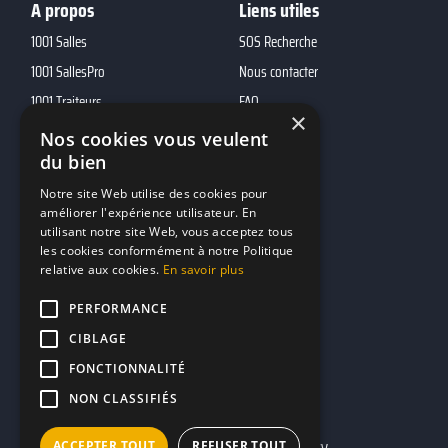
A propos
Liens utiles
1001 Salles
SOS Recherche
1001 SallesPro
Nous contacter
1001 Traiteurs
FAQ
×
1001 DJ
Nos cookies vous veulent
du bien
10h01
MP2
Notre site Web utilise des cookies pour
améliorer l'expérience utilisateur. En
utilisant notre site Web, vous acceptez tous
Contacts
les cookies conformément à notre Politique
relative aux cookies.
En savoir plus
marketing@reserverunbar.fr
11 rue Maurice Grandcoing
PERFORMANCE
94200 Ivry-sur-Seine
CIBLAGE
FONCTIONNALITÉ
NON CLASSIFIÉS
ACCEPTER TOUT
REFUSER TOUT