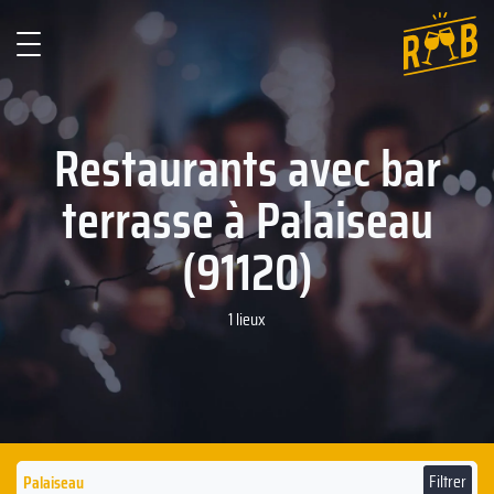
Restaurants avec bar
terrasse à Palaiseau
(91120)
1 lieux
Filtrer