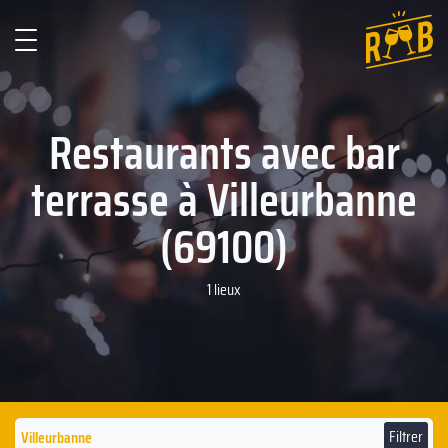
Restaurants avec bar
terrasse à Villeurbanne
(69100)
1 lieux
Filtrer