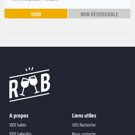
VOIR
NON RÉSERVABLE
A propos
Liens utiles
1001 Salles
SOS Recherche
1001 SallesPro
Nous contacter