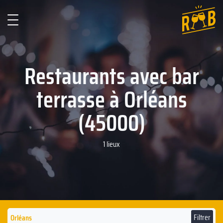
Restaurants avec bar
terrasse à Orléans
(45000)
1 lieux
Filtrer