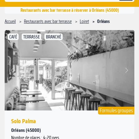
Restaurants avec bar terrasse à réserver à Orléans (45000)
Accueil
Restaurants avec bar terrasse
Loiret
Orléans
CAFÉ
TERRASSE
BRANCHÉ
Suivant
Précédent
Formules groupes
Solo Palma
Orléans (45000)
Nombre de places : 4-20 pers.