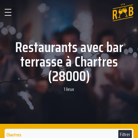
Restaurants avec bar
terrasse à Chartres
(28000)
1 lieux
Filtrer