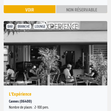
VOIR
NON RÉSERVABLE
BAR
BRANCHÉ
LOUNGE
Suivant
Précédent
L'Expérience
Cannes (06400)
Nombre de places : 2-100 pers.