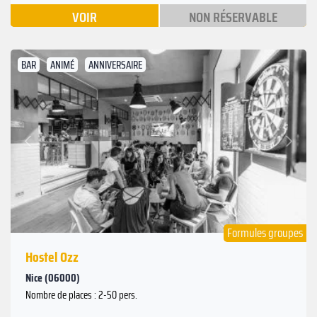
VOIR
NON RÉSERVABLE
BAR
ANIMÉ
ANNIVERSAIRE
Suivant
Précédent
Formules groupes
Hostel Ozz
Nice (06000)
Nombre de places : 2-50 pers.