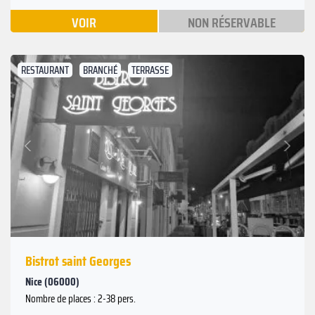
VOIR
NON RÉSERVABLE
RESTAURANT
BRANCHÉ
TERRASSE
Suivant
Précédent
Bistrot saint Georges
Nice (06000)
Nombre de places : 2-38 pers.