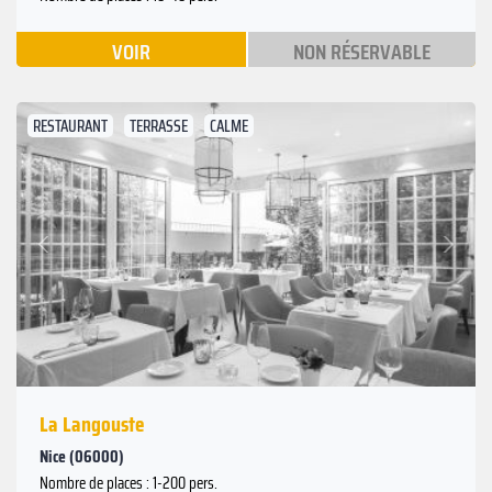
VOIR
NON RÉSERVABLE
RESTAURANT
TERRASSE
CALME
Suivant
Précédent
La Langouste
Nice (06000)
Nombre de places : 1-200 pers.