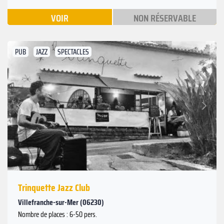
VOIR
NON RÉSERVABLE
PUB
JAZZ
SPECTACLES
Suivant
Précédent
Trinquette Jazz Club
Villefranche-sur-Mer (06230)
Nombre de places : 6-50 pers.