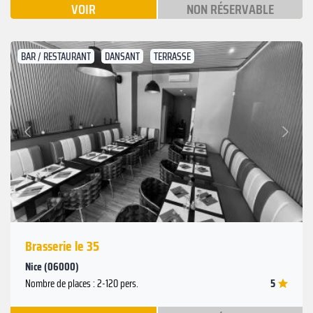
VOIR
NON RÉSERVABLE
BAR / RESTAURANT
DANSANT
TERRASSE
Suivant
Précédent
Brasserie le 35
Nice (06000)
5
Nombre de places : 2-120 pers.