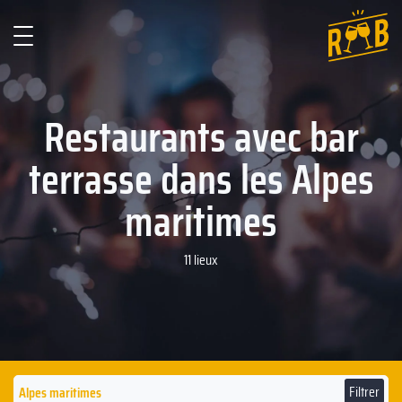
Restaurants avec bar
terrasse dans les Alpes
maritimes
11 lieux
Filtrer