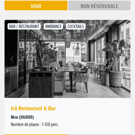
VOIR
NON RÉSERVABLE
BAR / RESTAURANT
AMBIANCE
COCKTAILS
Suivant
Précédent
Icô Restaurant & Bar
Nice (06000)
Nombre de places : 1-120 pers.