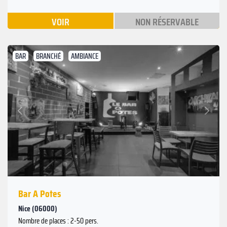
VOIR
NON RÉSERVABLE
BAR
BRANCHÉ
AMBIANCE
Suivant
Précédent
Bar A Potes
Nice (06000)
Nombre de places : 2-50 pers.