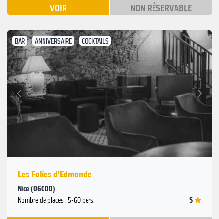
VOIR
NON RÉSERVABLE
BAR
ANNIVERSAIRE
COCKTAILS
Suivant
Précédent
Les Folies d'Edmonde
Nice (06000)
5
Nombre de places : 5-60 pers.