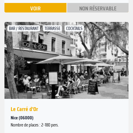
VOIR
NON RÉSERVABLE
BAR / RESTAURANT
TERRASSE
COCKTAILS
Suivant
Précédent
Le Carré d'Or
Nice (06000)
Nombre de places : 2-180 pers.