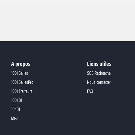
A propos
Liens utiles
1001 Salles
SOS Recherche
1001 SallesPro
Nous contacter
1001 Traiteurs
FAQ
1001 DJ
10h01
MP2