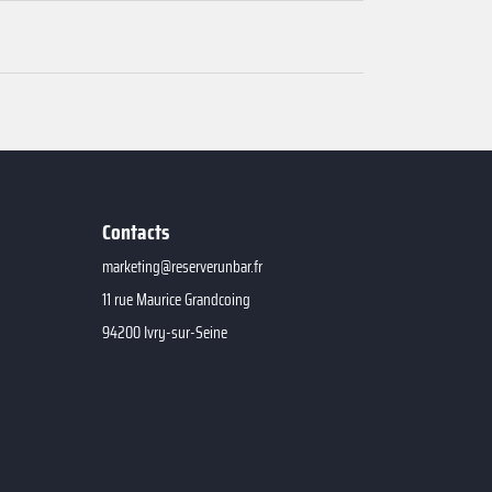
Contacts
marketing@reserverunbar.fr
11 rue Maurice Grandcoing
94200 Ivry-sur-Seine