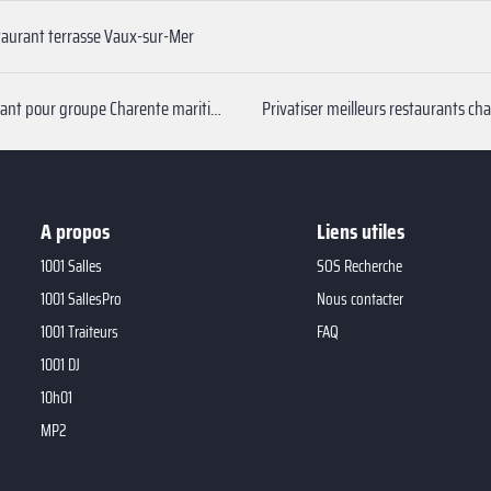
taurant terrasse Vaux-sur-Mer
Restaurant pour groupe Charente maritime
A propos
Liens utiles
1001 Salles
SOS Recherche
1001 SallesPro
Nous contacter
1001 Traiteurs
FAQ
1001 DJ
10h01
MP2