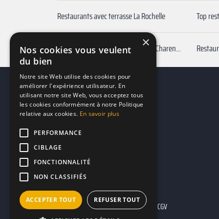
Restaurants avec terrasse La Rochelle
Top res
×
Restaurants pour un anniversaire Charente maritime
Nos cookies vous veulent
du bien
Notre site Web utilise des cookies pour
améliorer l'expérience utilisateur. En
utilisant notre site Web, vous acceptez tous
les cookies conformément à notre Politique
relative aux cookies.
En savoir plus
PERFORMANCE
CIBLAGE
FONCTIONNALITÉ
NON CLASSIFIÉS
ACCEPTER TOUT
REFUSER TOUT
Mentions légales
CGU
CGV