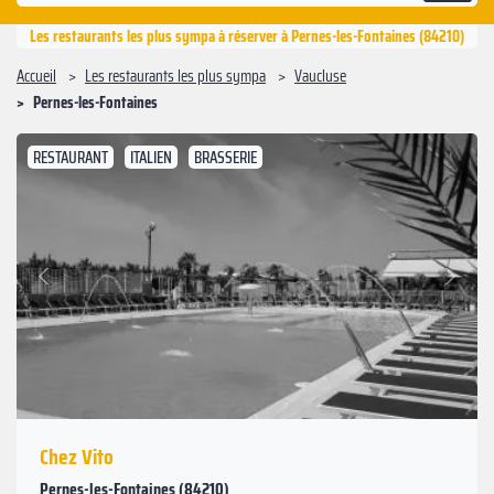
Les restaurants les plus sympa à réserver à Pernes-les-Fontaines (84210)
Accueil
Les restaurants les plus sympa
Vaucluse
Pernes-les-Fontaines
RESTAURANT
ITALIEN
BRASSERIE
Suivant
Précédent
Chez Vito
Pernes-les-Fontaines (84210)