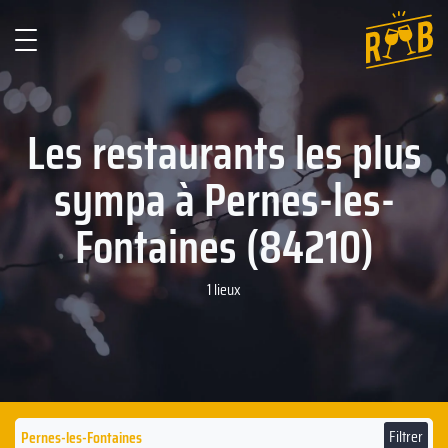
Les restaurants les plus
sympa à Pernes-les-
Fontaines (84210)
1 lieux
Filtrer