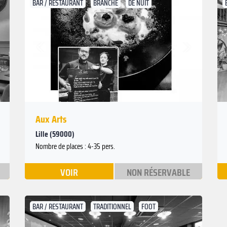
BAR / RESTAURANT
BRANCHÉ
DE NUIT
Suivant
Précédent
Aux Arts
Lille (59000)
Nombre de places : 4-35 pers.
VOIR
NON RÉSERVABLE
BAR / RESTAURANT
TRADITIONNEL
FOOT