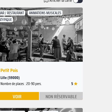
Afficher la carte
BAR / RESTAURANT
ANIMATIONS MUSICALES
ATYPIQUE
Suivant
Précédent
Petit Pois
Lille (59000)
5
Nombre de places : 20-90 pers.
VOIR
NON RÉSERVABLE