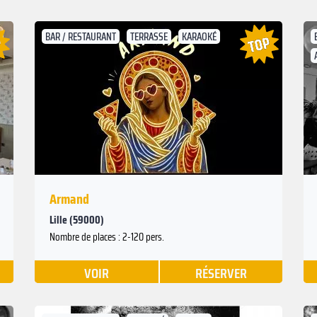
BAR / RESTAURANT
TERRASSE
KARAOKÉ
Armand
Lille (59000)
Nombre de places : 2-120 pers.
VOIR
RÉSERVER