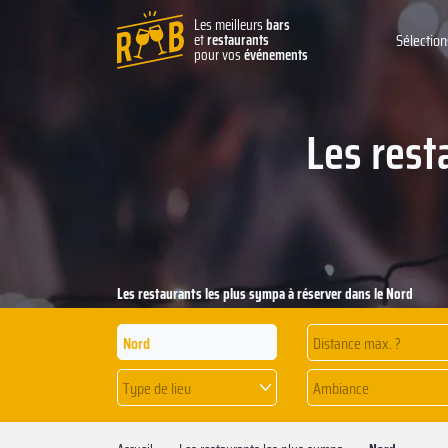
Les meilleurs
bars
et
restaurants
Sélection
pour vos
événements
Les rest
Les restaurants les plus sympa à réserver dans le Nord
Distance max. ?
Type de lieu
Ambiance