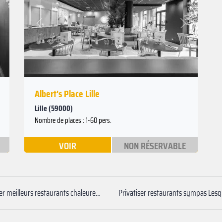
Suivant
Précédent
Albert's Place Lille
Lille (59000)
Nombre de places : 1-60 pers.
VOIR
NON RÉSERVABLE
Privatiser meilleurs restaurants chaleureux Tourcoing
Privatiser restaurants sympas Lesq