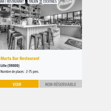
BAR / RESTAURANT
ITALIEN
COCKTAILS
Suivant
Précédent
Marta Bar Restaurant
Lille (59000)
Nombre de places : 2-75 pers.
VOIR
NON RÉSERVABLE