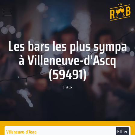
Les bars les plus sympa
à Villeneuve-d'Ascq
(59491)
1 lieux
Filtrer