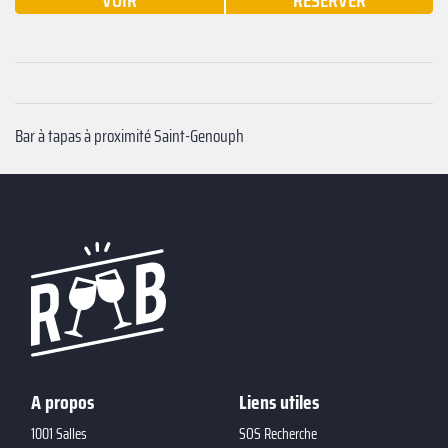
VOIR
RÉSERVER
Bar à tapas à proximité Saint-Genouph
A propos
Liens utiles
1001 Salles
SOS Recherche