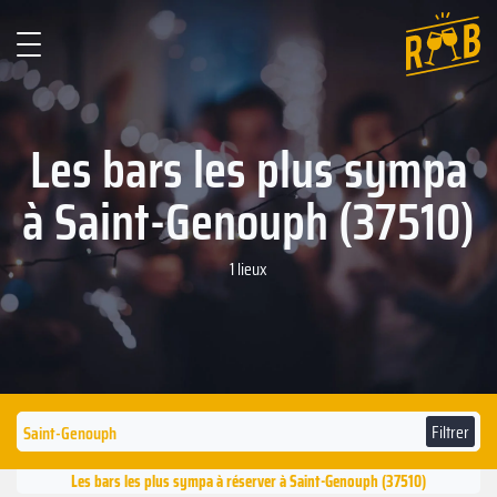
Les bars les plus sympa
à Saint-Genouph (37510)
1 lieux
Filtrer
Les bars les plus sympa à réserver à Saint-Genouph (37510)