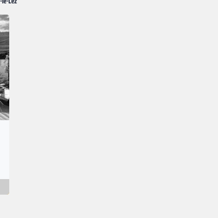
-le-Lez