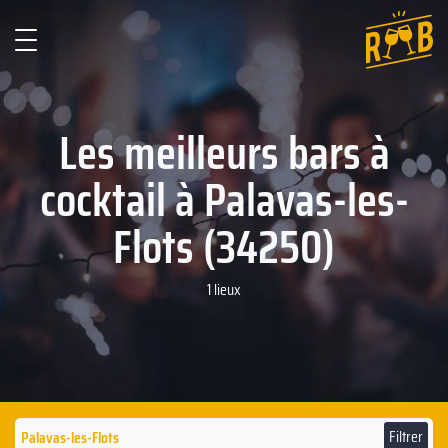
Les meilleurs bars à
cocktail à Palavas-les-
Flots (34250)
1 lieux
Filtrer