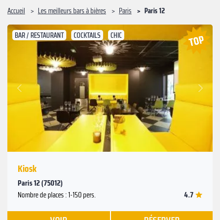
Accueil
Les meilleurs bars à bières
Paris
Paris 12
BAR / RESTAURANT
COCKTAILS
CHIC
Suivant
Précédent
Kiosk
Paris 12 (75012)
4.7
Nombre de places : 1-150 pers.