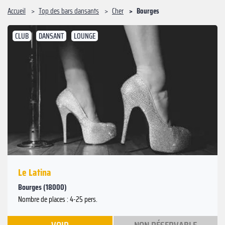
Accueil
Top des bars dansants
Cher
Bourges
CLUB
DANSANT
LOUNGE
Le Latina
Bourges (18000)
Nombre de places : 4-25 pers.