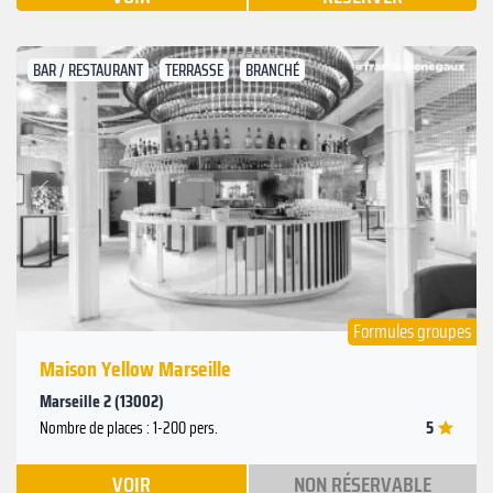
BAR / RESTAURANT
TERRASSE
BRANCHÉ
Suivant
Précédent
Formules groupes
Maison Yellow Marseille
Marseille 2 (13002)
5
Nombre de places : 1-200 pers.
VOIR
NON RÉSERVABLE