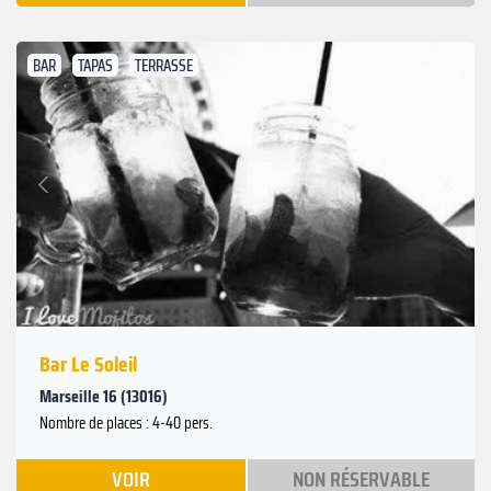
BAR
TAPAS
TERRASSE
Suivant
Précédent
Bar Le Soleil
Marseille 16 (13016)
Nombre de places : 4-40 pers.
VOIR
NON RÉSERVABLE