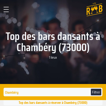
Top des bars dansants à
Chambéry (73000)
1 lieux
Filtrer
Top des bars dansants à réserver à Chambéry (73000)