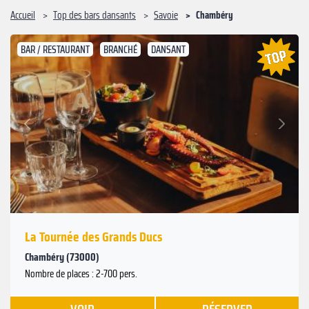
Accueil
Top des bars dansants
Savoie
Chambéry
BAR / RESTAURANT
BRANCHÉ
DANSANT
Suivant
Précédent
La Tournée des Grands Ducs
Chambéry (73000)
Nombre de places : 2-700 pers.