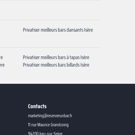
Privatiser meilleurs bars dansants Isère
re
Privatiser meilleurs bars à tapas Isère
ère
Privatiser meilleurs bars billards Isère
Contacts
marketing@reserverunbar.fr
11 rue Maurice Grandcoing
94200 Ivry-sur-Seine