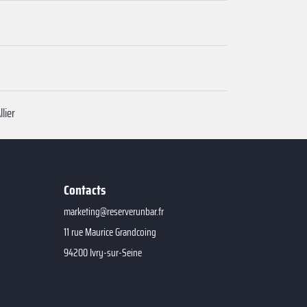
lier
Contacts
marketing@reserverunbar.fr
11 rue Maurice Grandcoing
94200 Ivry-sur-Seine