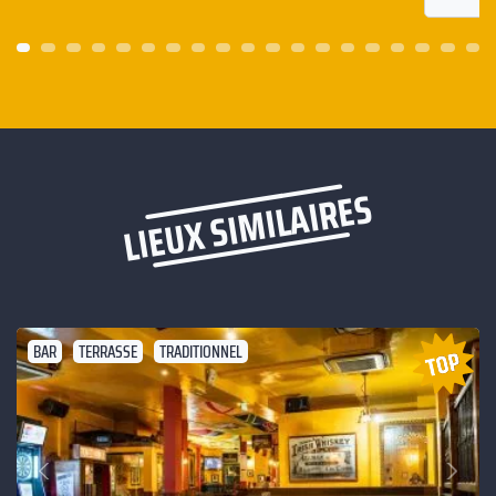
LIEUX SIMILAIRES
BAR
TERRASSE
TRADITIONNEL
Suivant
Précédent