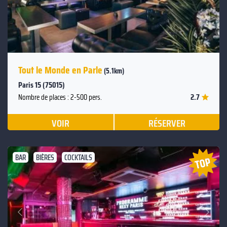
Tout le Monde en Parle
(5.1km)
Paris 15 (75015)
2.7
Nombre de places : 2-500 pers.
VOIR
RÉSERVER
BAR
BIÈRES
COCKTAILS
Suivant
Précédent