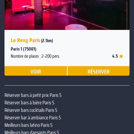
Le Rexy Paris
(2.1km)
Paris 1 (75001)
4.5
Nombre de places : 2-200 pers.
VOIR
RÉSERVER
Réserver bars à petit prix Paris 5
Réserver bars à bière Paris 5
Réserver bars cocktails Paris 5
Réserver bar à ambiance Paris 5
Meilleurs bars latino Paris 5
Meilleurs bars dansants Paris 5