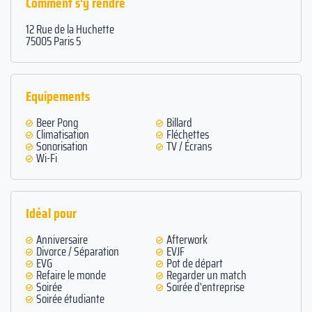
Comment s'y rendre
12 Rue de la Huchette
75005 Paris 5
Equipements
Beer Pong
Billard
Climatisation
Fléchettes
Sonorisation
TV / Écrans
Wi-Fi
Idéal pour
Anniversaire
Afterwork
Divorce / Séparation
EVJF
EVG
Pot de départ
Refaire le monde
Regarder un match
Soirée
Soirée d'entreprise
Soirée étudiante