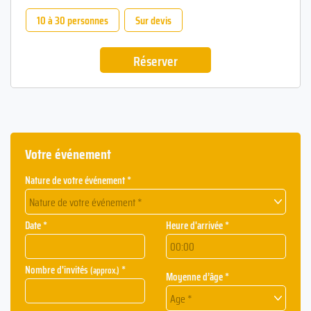
10 à 30 personnes
Sur devis
Réserver
Votre événement
Nature de votre événement *
Nature de votre événement *
Date *
Heure d'arrivée *
Nombre d'invités
*
(approx.)
Moyenne d’âge *
Age *