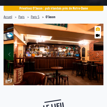
Privatisez O'Jason : pub irlandais près de Notre-Dame
Accueil
Paris
Paris 5
O'Jason
Suivant
Précédent
LE LIEU