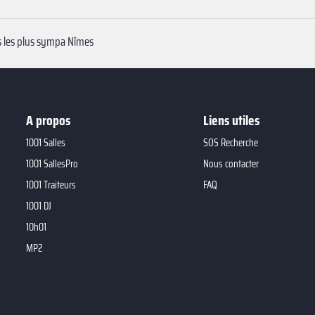
s les plus sympa Nîmes
A propos
Liens utiles
1001 Salles
SOS Recherche
1001 SallesPro
Nous contacter
1001 Traiteurs
FAQ
1001 DJ
10h01
MP2