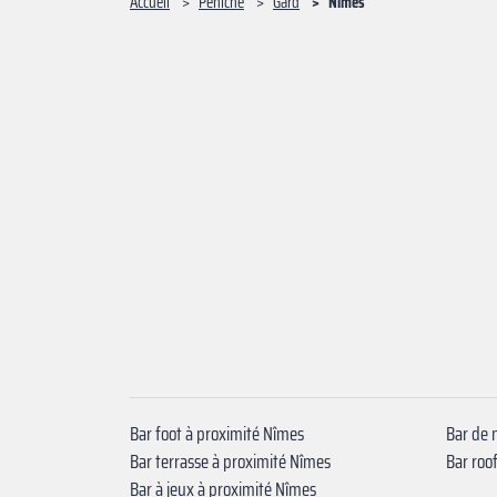
Accueil
Péniche
Gard
Nîmes
Bar foot à proximité Nîmes
Bar de 
Bar terrasse à proximité Nîmes
Bar roo
Bar à jeux à proximité Nîmes