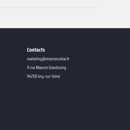
Contacts
marketing@reserverunbar.fr
11 rue Maurice Grandcoing
94200 Ivry-sur-Seine