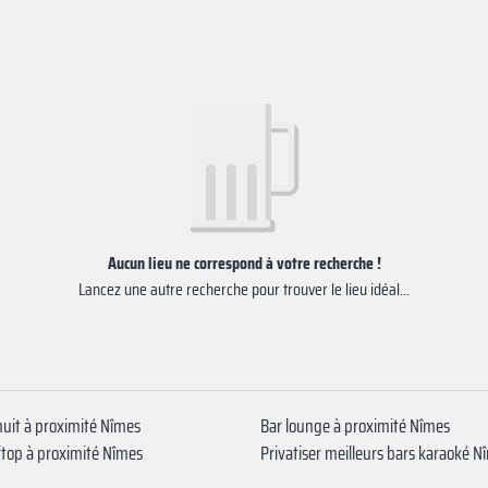
Aucun lieu ne correspond à votre recherche !
Lancez une autre recherche pour trouver le lieu idéal...
nuit à proximité Nîmes
Bar lounge à proximité Nîmes
ftop à proximité Nîmes
Privatiser meilleurs bars karaoké N