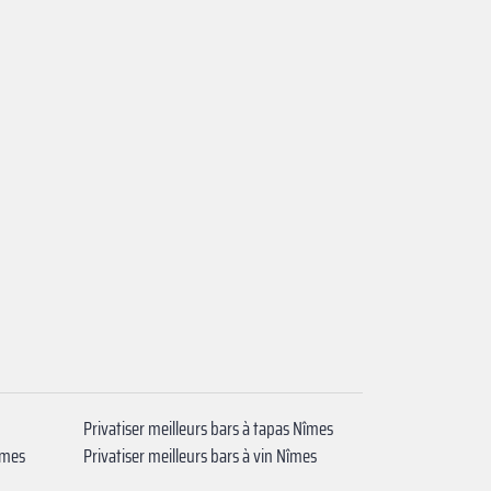
Privatiser meilleurs bars à tapas Nîmes
îmes
Privatiser meilleurs bars à vin Nîmes