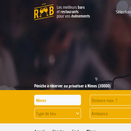
Les meilleurs
bars
et
restaurants
Sélection
pour vos
événements
Péniche à réserver ou privatiser à Nîmes (30000)
Distance max. ?
Type de lieu
Ambiance