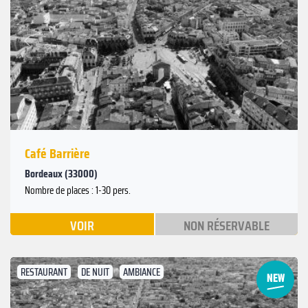
Suivant
Précédent
Café Barrière
Bordeaux (33000)
Nombre de places : 1-30 pers.
VOIR
NON RÉSERVABLE
RESTAURANT
DE NUIT
AMBIANCE