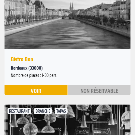
Suivant
Précédent
Bistro Bon
Bordeaux (33000)
Nombre de places : 1-30 pers.
VOIR
NON RÉSERVABLE
RESTAURANT
BRANCHÉ
TAPAS