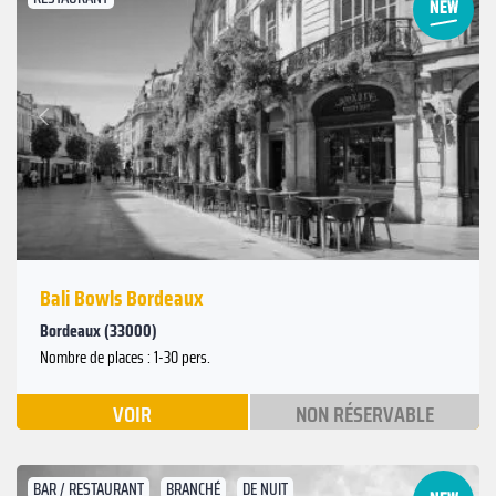
Suivant
Précédent
Bali Bowls Bordeaux
Bordeaux (33000)
Nombre de places : 1-30 pers.
VOIR
NON RÉSERVABLE
BAR / RESTAURANT
BRANCHÉ
DE NUIT