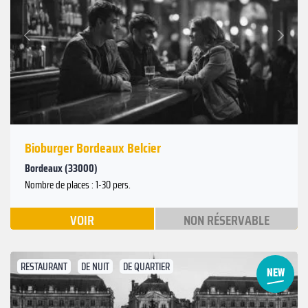
Suivant
Précédent
Bioburger Bordeaux Belcier
Bordeaux (33000)
Nombre de places : 1-30 pers.
VOIR
NON RÉSERVABLE
RESTAURANT
DE NUIT
DE QUARTIER