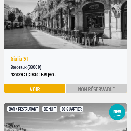
Suivant
Précédent
Giulia ST
Bordeaux (33000)
Nombre de places : 1-30 pers.
VOIR
NON RÉSERVABLE
BAR / RESTAURANT
DE NUIT
DE QUARTIER