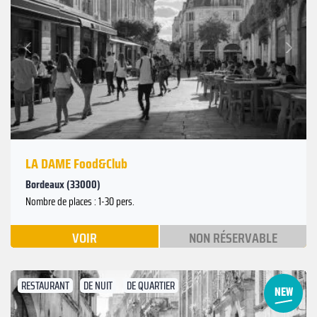
Suivant
Précédent
LA DAME Food&Club
Bordeaux (33000)
Nombre de places : 1-30 pers.
VOIR
NON RÉSERVABLE
RESTAURANT
DE NUIT
DE QUARTIER