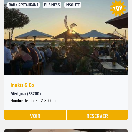
BAR / RESTAURANT
BUSINESS
INSOLITE
Suivant
Précédent
Inakis & Co
Mérignac (33700)
Nombre de places : 2-200 pers.
VOIR
RÉSERVER