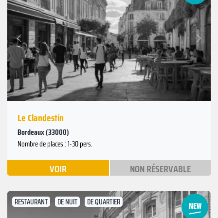
Suivant
Précédent
Le Clandestin
Bordeaux (33000)
Nombre de places : 1-30 pers.
VOIR
NON RÉSERVABLE
RESTAURANT
DE NUIT
DE QUARTIER