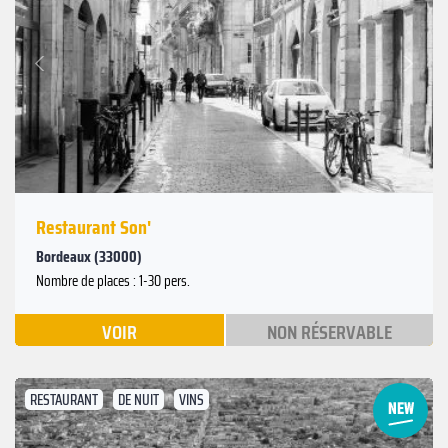
Suivant
Précédent
Restaurant Son'
Bordeaux (33000)
Nombre de places : 1-30 pers.
VOIR
NON RÉSERVABLE
RESTAURANT
DE NUIT
VINS