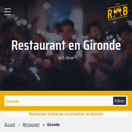
Restaurant en Gironde
426 lieux
Filtrer
Restaurant à réserver ou privatiser en Gironde
Accueil
Restaurant
Gironde