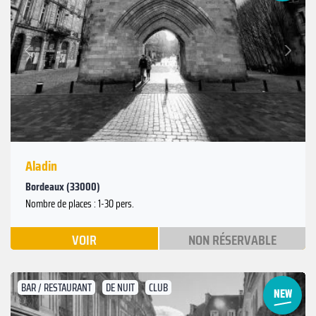
Suivant
Précédent
Aladin
Bordeaux (33000)
Nombre de places : 1-30 pers.
VOIR
NON RÉSERVABLE
BAR / RESTAURANT
DE NUIT
CLUB