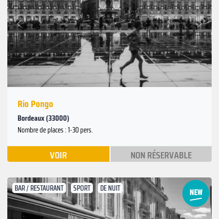
Suivant
Précédent
Rio Pongo
Bordeaux (33000)
Nombre de places : 1-30 pers.
VOIR
NON RÉSERVABLE
BAR / RESTAURANT
SPORT
DE NUIT