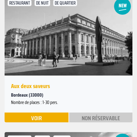
RESTAURANT
DE NUIT
DE QUARTIER
Suivant
Précédent
Aux deux saveurs
Bordeaux (33000)
Nombre de places : 1-30 pers.
VOIR
NON RÉSERVABLE