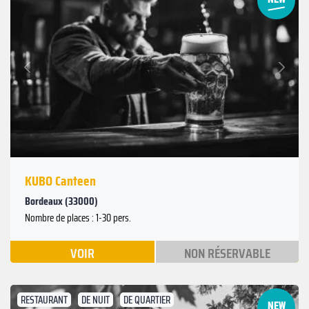
Suivant
Précédent
KUBO Canteen
Bordeaux (33000)
Nombre de places : 1-30 pers.
VOIR
NON RÉSERVABLE
RESTAURANT
DE NUIT
DE QUARTIER