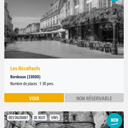
Suivant
Précédent
Les Récoltants
Bordeaux (33000)
Nombre de places : 1-30 pers.
VOIR
NON RÉSERVABLE
RESTAURANT
DE NUIT
VINS