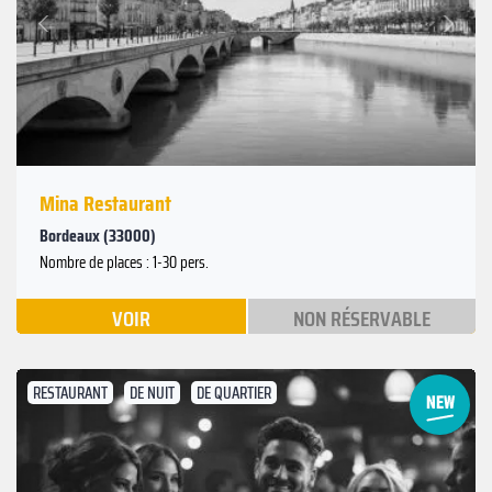
Suivant
Précédent
Mina Restaurant
Bordeaux (33000)
Nombre de places : 1-30 pers.
VOIR
NON RÉSERVABLE
RESTAURANT
DE NUIT
DE QUARTIER