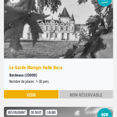
Suivant
Précédent
Le Garde Manger Halle Boca
Bordeaux (33000)
Nombre de places : 1-30 pers.
VOIR
NON RÉSERVABLE
RESTAURANT
DE NUIT
CALME