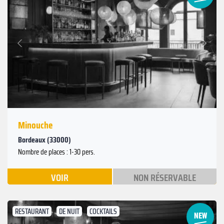
Suivant
Précédent
Minouche
Bordeaux (33000)
Nombre de places : 1-30 pers.
VOIR
NON RÉSERVABLE
RESTAURANT
DE NUIT
COCKTAILS