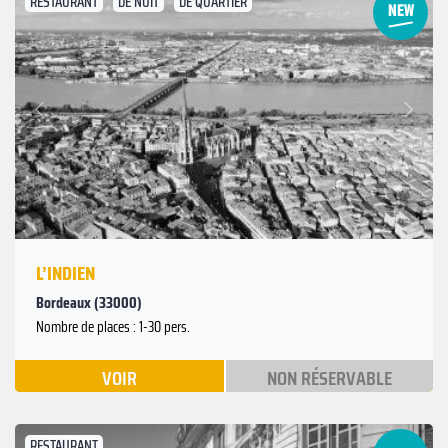
RESTAURANT
DE NUIT
DE QUARTIER
Suivant
Précédent
L’INDIEN
Bordeaux (33000)
Nombre de places : 1-30 pers.
VOIR
NON RÉSERVABLE
RESTAURANT