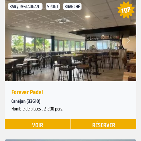
BAR / RESTAURANT
SPORT
BRANCHÉ
Suivant
Précédent
Forever Padel
Canéjan (33610)
Nombre de places : 2-200 pers.
VOIR
RÉSERVER