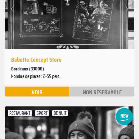
Suivant
Précédent
Babette Concept Store
Bordeaux (33000)
Nombre de places : 2-55 pers.
VOIR
NON RÉSERVABLE
RESTAURANT
SPORT
DE NUIT