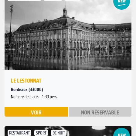
Suivant
Précédent
LE LESTONNAT
Bordeaux (33000)
Nombre de places : 1-30 pers.
VOIR
NON RÉSERVABLE
RESTAURANT
SPORT
DE NUIT