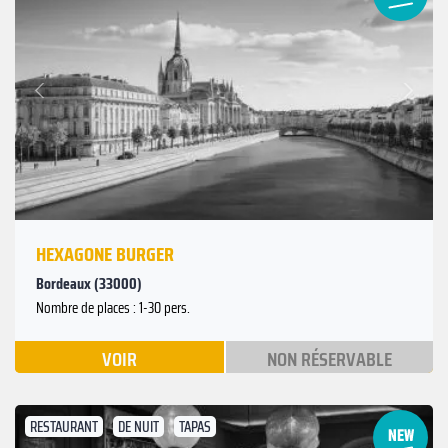
Suivant
Précédent
HEXAGONE BURGER
Bordeaux (33000)
Nombre de places : 1-30 pers.
VOIR
NON RÉSERVABLE
RESTAURANT
DE NUIT
TAPAS