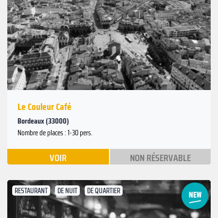
Suivant
Précédent
Le Couleur Café
Bordeaux (33000)
Nombre de places : 1-30 pers.
VOIR
NON RÉSERVABLE
RESTAURANT
DE NUIT
DE QUARTIER