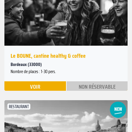
Suivant
Précédent
Le BOUNE, cantine healthy & coffee
Bordeaux (33000)
Nombre de places : 1-30 pers.
VOIR
NON RÉSERVABLE
RESTAURANT