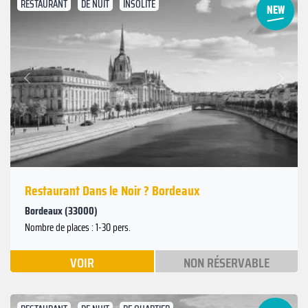
RESTAURANT
DE NUIT
INSOLITE
Suivant
Précédent
Restaurant Dans le Noir ? Bordeaux
Bordeaux (33000)
Nombre de places : 1-30 pers.
VOIR
NON RÉSERVABLE