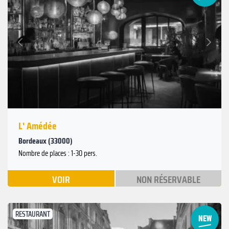
Suivant
Précédent
L' Amédée
Bordeaux (33000)
Nombre de places : 1-30 pers.
VOIR
NON RÉSERVABLE
RESTAURANT