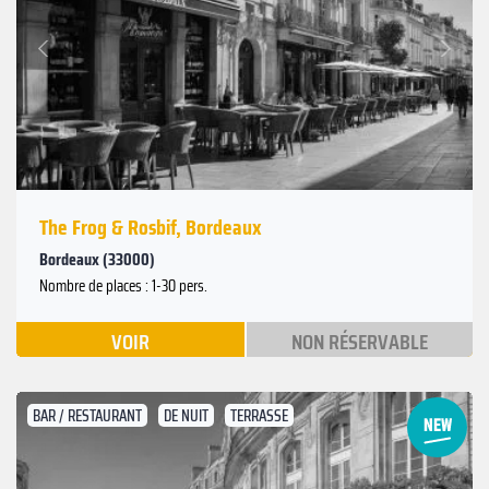
Suivant
Précédent
The Frog & Rosbif, Bordeaux
Bordeaux (33000)
Nombre de places : 1-30 pers.
VOIR
NON RÉSERVABLE
BAR / RESTAURANT
DE NUIT
TERRASSE