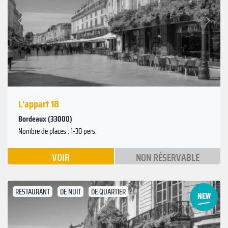
Suivant
Précédent
L'appart 18
Bordeaux (33000)
Nombre de places : 1-30 pers.
VOIR
NON RÉSERVABLE
RESTAURANT
DE NUIT
DE QUARTIER