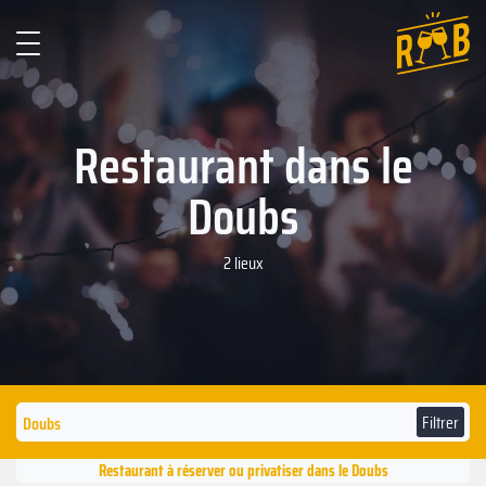
Restaurant dans le
Doubs
2 lieux
Filtrer
Restaurant à réserver ou privatiser dans le Doubs