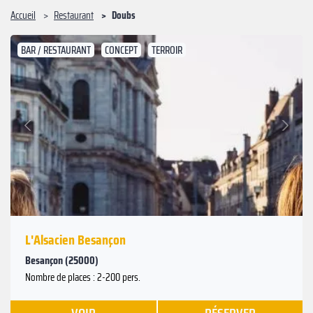
Accueil
Restaurant
Doubs
BAR / RESTAURANT
CONCEPT
TERROIR
Suivant
Précédent
L'Alsacien Besançon
Besançon (25000)
Nombre de places : 2-200 pers.