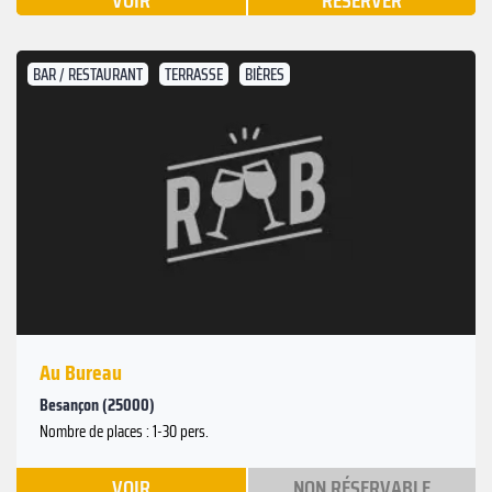
VOIR
RÉSERVER
BAR / RESTAURANT
TERRASSE
BIÈRES
Au Bureau
Besançon (25000)
Nombre de places : 1-30 pers.
VOIR
NON RÉSERVABLE