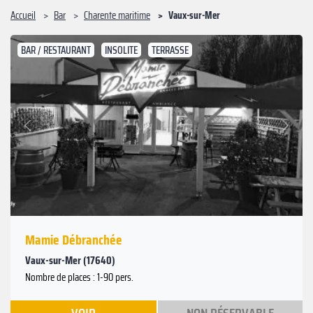
Accueil
Bar
Charente maritime
Vaux-sur-Mer
BAR / RESTAURANT
INSOLITE
TERRASSE
Suivant
Précédent
Mamie Débranchée
Vaux-sur-Mer (17640)
Nombre de places : 1-90 pers.