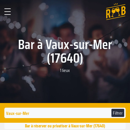
Bar à Vaux-sur-Mer
(17640)
1 lieux
Filtrer
Bar à réserver ou privatiser à Vaux-sur-Mer (17640)