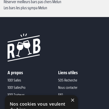
Réserver meilleurs bars pas chers Melun
Les bars les plus sympa Melun
A propos
Liens utiles
1001 Salles
SOS Recherche
1001 SallesPro
Nous contacter
1001 Traiteurs
FAQ
×
1001 DJ
Nos cookies vous veulent