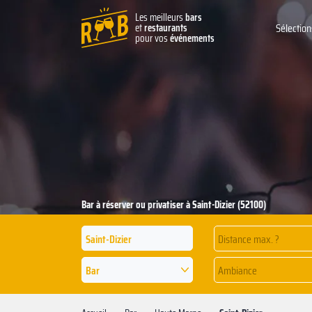
Les meilleurs
bars
et
restaurants
Sélection
pour vos
événements
Bar à réserver ou privatiser à Saint-Dizier (52100)
Distance max. ?
Bar
Ambiance