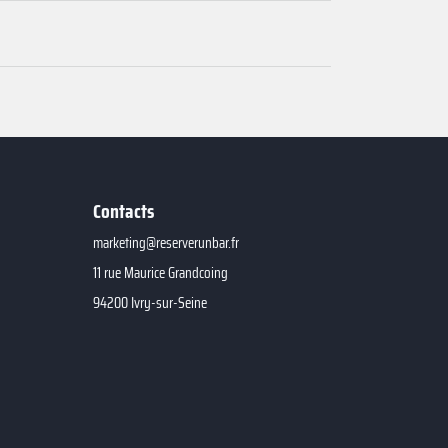
Contacts
marketing@reserverunbar.fr
11 rue Maurice Grandcoing
94200 Ivry-sur-Seine