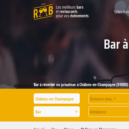
Les meilleurs
bars
et
restaurants
Sélection
pour vos
événements
Bar 
Bar à réserver ou privatiser à Châlons-en-Champagne (51000)
Distance max. ?
Bar
Ambiance