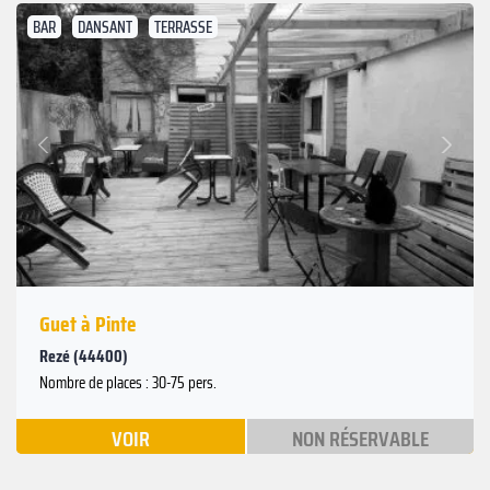
BAR
DANSANT
TERRASSE
Suivant
Précédent
Guet à Pinte
Rezé (44400)
Nombre de places : 30-75 pers.
VOIR
NON RÉSERVABLE