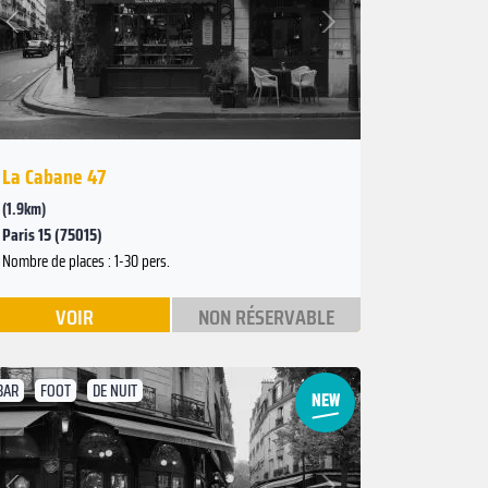
Suivant
Précédent
La Cabane 47
(1.9km)
Paris 15 (75015)
Nombre de places : 1-30 pers.
VOIR
NON RÉSERVABLE
BAR
FOOT
DE NUIT
Suivant