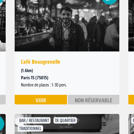
Suivant
Précédent
Café Beaugrenelle
(1.6km)
Paris 15 (75015)
Nombre de places : 1-30 pers.
VOIR
NON RÉSERVABLE
BAR / RESTAURANT
DE QUARTIER
TRADITIONNEL