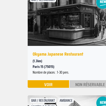
Suivant
Précédent
Okyama Japanese Restaurant
(1.3km)
Paris 15 (75015)
Nombre de places : 1-30 pers.
VOIR
NON RÉSERVABLE
BAR / RESTAURANT
AMBIANCE