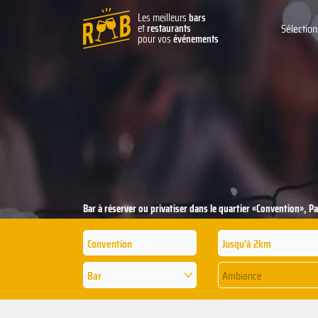
Les meilleurs
bars
et
restaurants
Sélection
pour vos
événements
Bar à réserver ou privatiser dans le quartier «Convention», Pa
Jusqu'à 2km
Bar
Ambiance