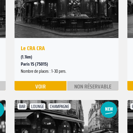
Suivant
Précédent
Le CRA CRA
(1.1km)
Paris 15 (75015)
Nombre de places : 1-30 pers.
VOIR
NON RÉSERVABLE
BAR
LOUNGE
CHAMPAGNE
Suivant