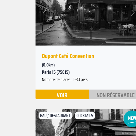
Suivant
Précédent
Dupont Café Convention
(0.0km)
Paris 15 (75015)
Nombre de places : 1-30 pers.
VOIR
NON RÉSERVABLE
BAR / RESTAURANT
COCKTAILS