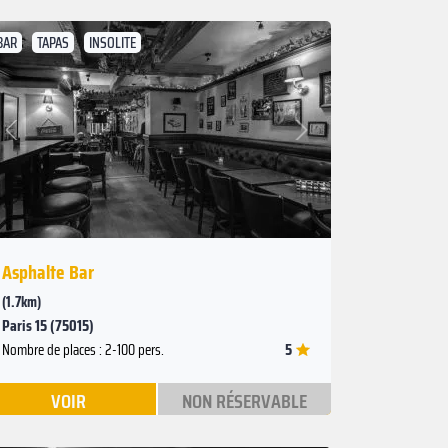
BAR
TAPAS
INSOLITE
Suivant
Précédent
Asphalte Bar
(1.7km)
Paris 15 (75015)
5
Nombre de places : 2-100 pers.
VOIR
NON RÉSERVABLE