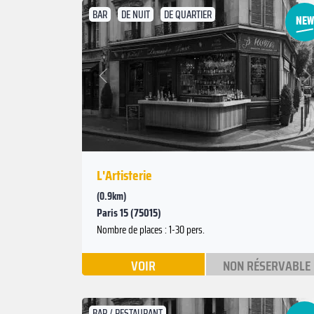
BAR
DE NUIT
DE QUARTIER
Suivant
Précédent
L'Artisterie
(0.9km)
Paris 15 (75015)
Nombre de places : 1-30 pers.
VOIR
NON RÉSERVABLE
BAR / RESTAURANT