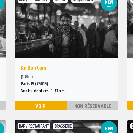
Suivant
Précédent
Au Bon Coin
(1.0km)
Paris 15 (75015)
Nombre de places : 1-30 pers.
VOIR
NON RÉSERVABLE
BAR / RESTAURANT
BRASSERIE