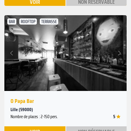
VOIR
NON RÉSERVABLE
BAR
ROOFTOP
TERRASSE
Suivant
Précédent
O Papa Bar
Lille (59000)
5
Nombre de places : 2-150 pers.