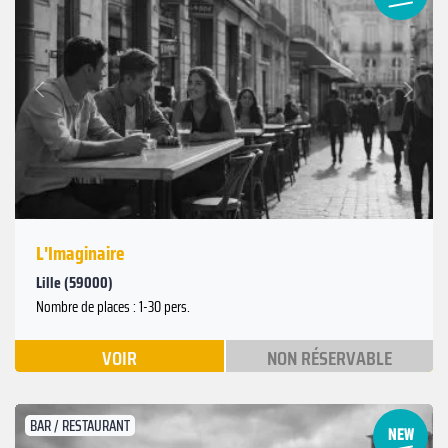
Suivant
Précédent
L'Imaginaire
Lille (59000)
Nombre de places : 1-30 pers.
VOIR
NON RÉSERVABLE
BAR / RESTAURANT