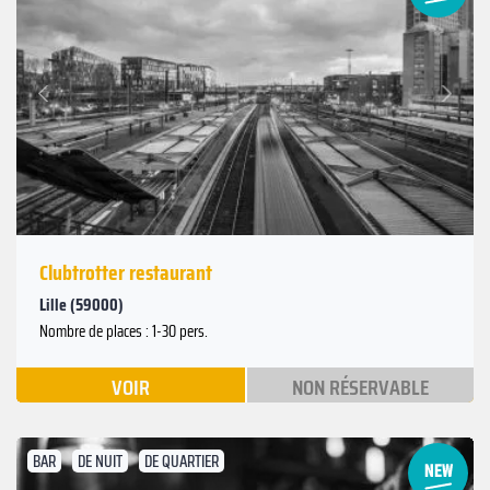
Suivant
Précédent
Clubtrotter restaurant
Lille (59000)
Nombre de places : 1-30 pers.
VOIR
NON RÉSERVABLE
BAR
DE NUIT
DE QUARTIER