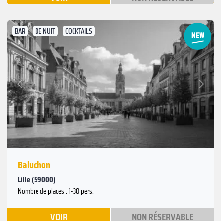
BAR
DE NUIT
COCKTAILS
Suivant
Précédent
Baluchon
Lille (59000)
Nombre de places : 1-30 pers.
VOIR
NON RÉSERVABLE