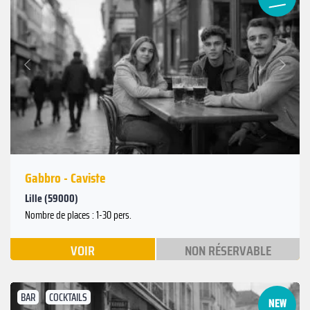
Suivant
Précédent
Gabbro - Caviste
Lille (59000)
Nombre de places : 1-30 pers.
VOIR
NON RÉSERVABLE
BAR
COCKTAILS