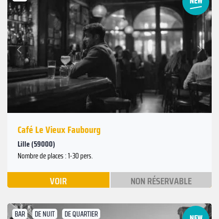
Suivant
Précédent
Café Le Vieux Faubourg
Lille (59000)
Nombre de places : 1-30 pers.
VOIR
NON RÉSERVABLE
BAR
DE NUIT
DE QUARTIER