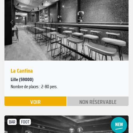
Suivant
Précédent
La Cantina
Lille (59000)
Nombre de places : 2-80 pers.
VOIR
NON RÉSERVABLE
BAR
FOOT