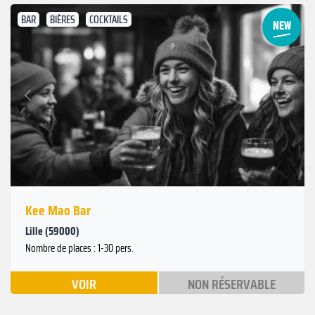
BAR
BIÈRES
COCKTAILS
Suivant
Précédent
Kee Mao Bar
Lille (59000)
Nombre de places : 1-30 pers.
VOIR
NON RÉSERVABLE