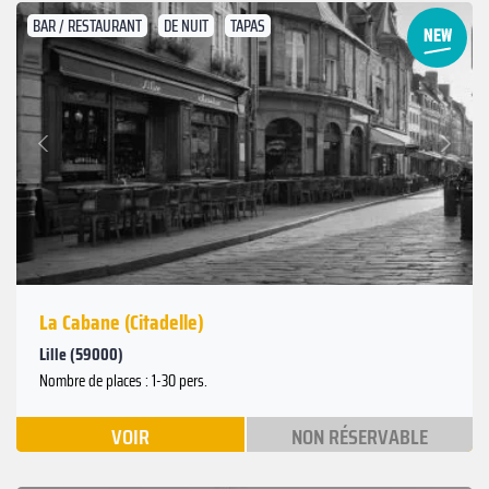
BAR / RESTAURANT
DE NUIT
TAPAS
Suivant
Précédent
La Cabane (Citadelle)
Lille (59000)
Nombre de places : 1-30 pers.
VOIR
NON RÉSERVABLE