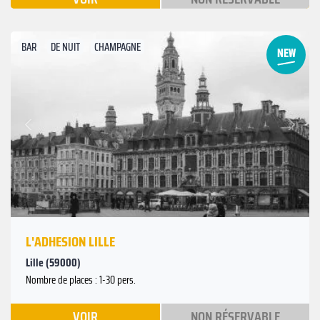
BAR
DE NUIT
CHAMPAGNE
Suivant
Précédent
L'ADHESION LILLE
Lille (59000)
Nombre de places : 1-30 pers.
VOIR
NON RÉSERVABLE