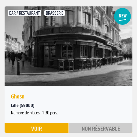
BAR / RESTAURANT
BRASSERIE
Suivant
Précédent
Ghosn
Lille (59000)
Nombre de places : 1-30 pers.
VOIR
NON RÉSERVABLE