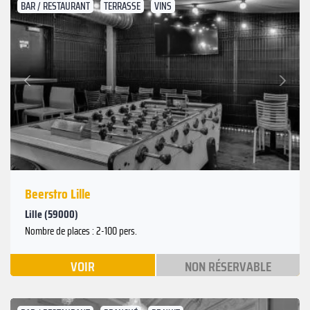
BAR / RESTAURANT
TERRASSE
VINS
Suivant
Précédent
Beerstro Lille
Lille (59000)
Nombre de places : 2-100 pers.
VOIR
NON RÉSERVABLE