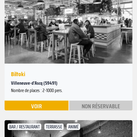
Suivant
Précédent
Biltoki
Villeneuve-d'Ascq (59491)
Nombre de places : 2-1000 pers.
VOIR
NON RÉSERVABLE
BAR / RESTAURANT
TERRASSE
ANIMÉ