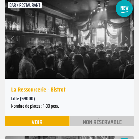
BAR / RESTAURANT
Suivant
Précédent
La Ressourcerie - Bistrot
Lille (59000)
Nombre de places : 1-30 pers.
VOIR
NON RÉSERVABLE