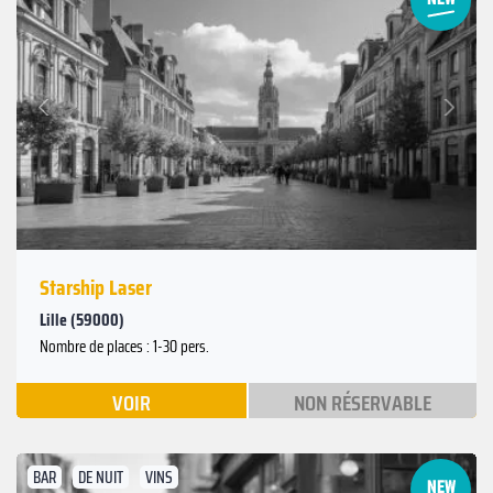
Suivant
Précédent
Starship Laser
Lille (59000)
Nombre de places : 1-30 pers.
VOIR
NON RÉSERVABLE
BAR
DE NUIT
VINS