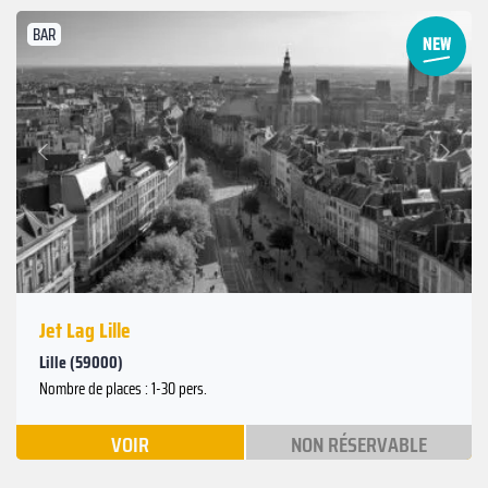
BAR
Suivant
Précédent
Jet Lag Lille
Lille (59000)
Nombre de places : 1-30 pers.
VOIR
NON RÉSERVABLE