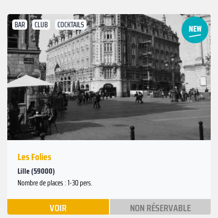
BAR
CLUB
COCKTAILS
Suivant
Précédent
Les Folies
Lille (59000)
Nombre de places : 1-30 pers.
VOIR
NON RÉSERVABLE