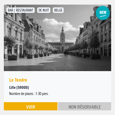
BAR / RESTAURANT
DE NUIT
BELGE
Suivant
Précédent
Le Tendre
Lille (59000)
Nombre de places : 1-30 pers.
VOIR
NON RÉSERVABLE