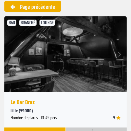
Page précédente
BAR
BRANCHÉ
LOUNGE
Suivant
Précédent
Le Bar Braz
Lille (59000)
5
Nombre de places : 10-45 pers.