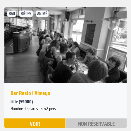
BAR
BIÈRES
ANIMÉ
Suivant
Précédent
Bar Resto l'Almeyo
Lille (59000)
Nombre de places : 5-42 pers.
VOIR
NON RÉSERVABLE