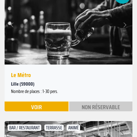
Suivant
Précédent
Le Métro
Lille (59000)
Nombre de places : 1-30 pers.
VOIR
NON RÉSERVABLE
BAR / RESTAURANT
TERRASSE
ANIMÉ