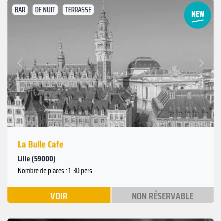
BAR
DE NUIT
TERRASSE
Suivant
Précédent
La Bulle Cafe
Lille (59000)
Nombre de places : 1-30 pers.
VOIR
NON RÉSERVABLE