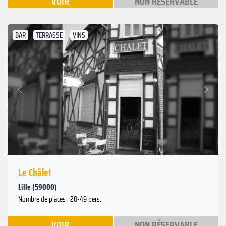
VOIR
NON RÉSERVABLE
BAR
TERRASSE
VINS
Suivant
Précédent
Le Châlet
Lille (59000)
Nombre de places : 20-49 pers.
VOIR
NON RÉSERVABLE