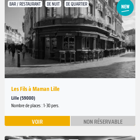
BAR / RESTAURANT
DE NUIT
DE QUARTIER
Suivant
Précédent
Les Fils à Maman Lille
Lille (59000)
Nombre de places : 1-30 pers.
VOIR
NON RÉSERVABLE