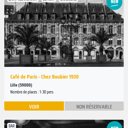
Suivant
Précédent
Café de Paris - Chez Boubier 1930
Lille (59000)
Nombre de places : 1-30 pers.
VOIR
NON RÉSERVABLE
BAR