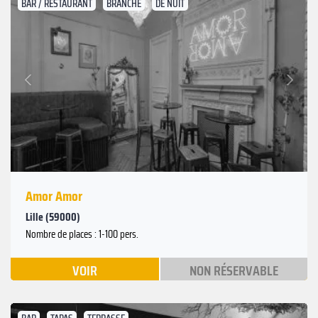
BAR / RESTAURANT
BRANCHÉ
DE NUIT
Suivant
Précédent
Amor Amor
Lille (59000)
Nombre de places : 1-100 pers.
VOIR
NON RÉSERVABLE