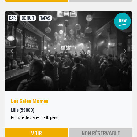
BAR
DE NUIT
TAPAS
Suivant
Précédent
Les Sales Mômes
Lille (59000)
Nombre de places : 1-30 pers.
VOIR
NON RÉSERVABLE