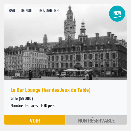
BAR
DE NUIT
DE QUARTIER
Suivant
Précédent
Le Bar Lounge (bar des Jeux de Table)
Lille (59000)
Nombre de places : 1-30 pers.
VOIR
NON RÉSERVABLE