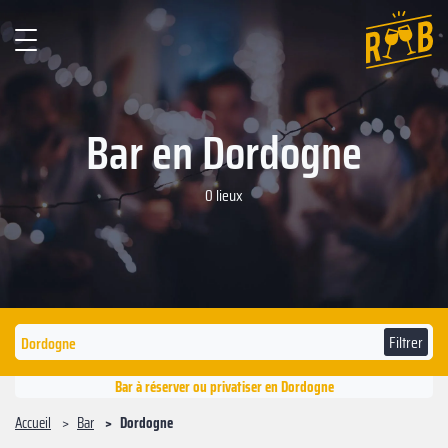
Bar en Dordogne
0 lieux
Filtrer
Bar à réserver ou privatiser en Dordogne
Accueil
Bar
Dordogne