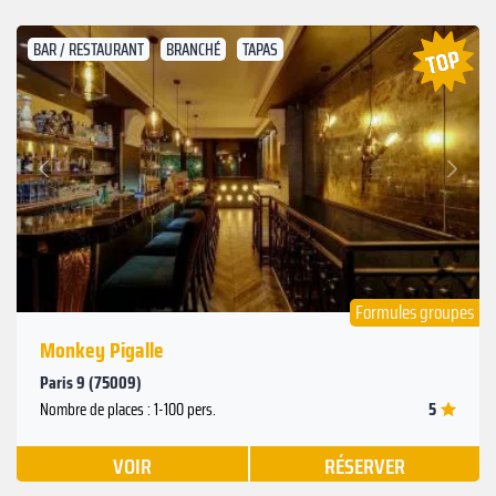
BAR / RESTAURANT
BRANCHÉ
TAPAS
Suivant
Précédent
Formules groupes
Monkey Pigalle
Paris 9 (75009)
5
Nombre de places : 1-100 pers.
VOIR
RÉSERVER