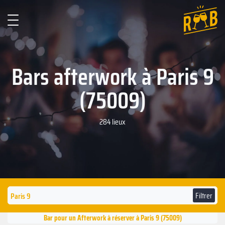
Bars afterwork à Paris 9
(75009)
284 lieux
Filtrer
Bar pour un Afterwork à réserver à Paris 9 (75009)