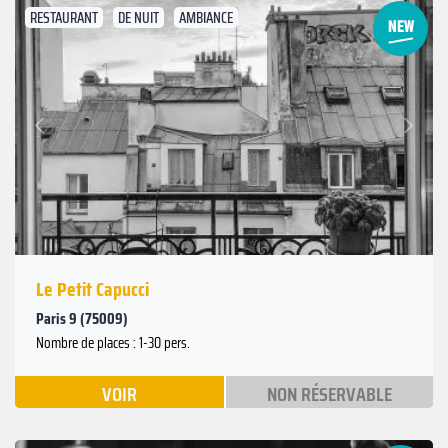
RESTAURANT
DE NUIT
AMBIANCE
Suivant
Précédent
Le Petit Capucci
Paris 9 (75009)
Nombre de places : 1-30 pers.
VOIR
NON RÉSERVABLE