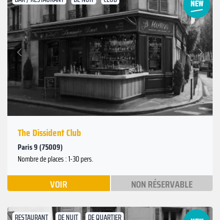
Suivant
Précédent
The Dissident Club
Paris 9 (75009)
Nombre de places : 1-30 pers.
VOIR
NON RÉSERVABLE
RESTAURANT
DE NUIT
DE QUARTIER