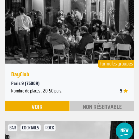
Suivant
Précédent
Formules groupes
DayClub
Paris 9 (75009)
5
Nombre de places : 20-50 pers.
VOIR
NON RÉSERVABLE
BAR
COCKTAILS
ROCK