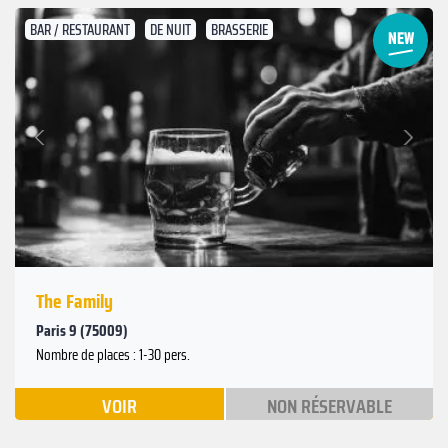
BAR / RESTAURANT
DE NUIT
BRASSERIE
Suivant
Précédent
The Family
Paris 9 (75009)
Nombre de places : 1-30 pers.
VOIR
NON RÉSERVABLE