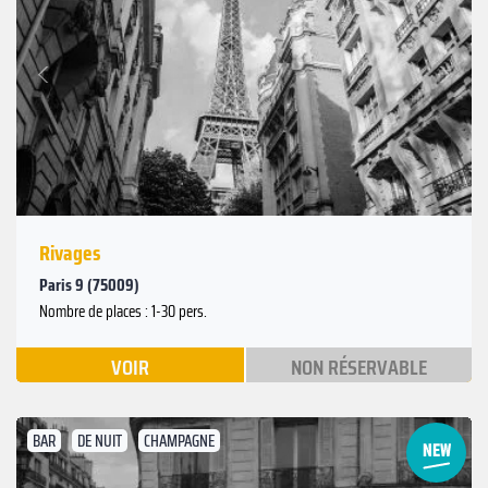
Suivant
Précédent
Rivages
Paris 9 (75009)
Nombre de places : 1-30 pers.
VOIR
NON RÉSERVABLE
BAR
DE NUIT
CHAMPAGNE