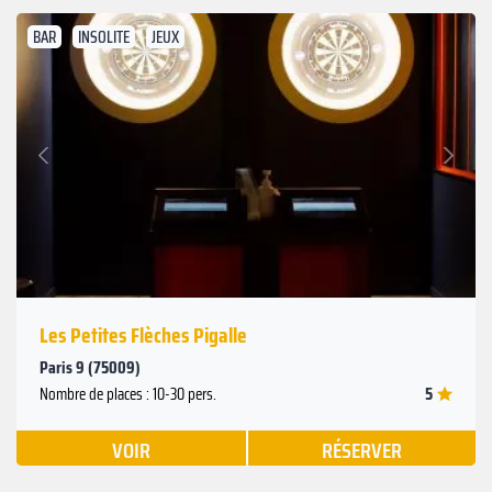
BAR
INSOLITE
JEUX
Suivant
Précédent
Les Petites Flèches Pigalle
Paris 9 (75009)
5
Nombre de places : 10-30 pers.
VOIR
RÉSERVER