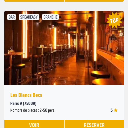
BAR
SPEAKEASY
BRANCHÉ
Suivant
Précédent
Les Blancs Becs
Paris 9 (75009)
5
Nombre de places : 2-50 pers.
VOIR
RÉSERVER