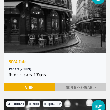
Suivant
Précédent
SOFA Café
Paris 9 (75009)
Nombre de places : 1-30 pers.
VOIR
NON RÉSERVABLE
RESTAURANT
DE NUIT
DE QUARTIER