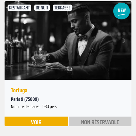
RESTAURANT
DE NUIT
TERRASSE
Suivant
Précédent
Tortuga
Paris 9 (75009)
Nombre de places : 1-30 pers.
VOIR
NON RÉSERVABLE