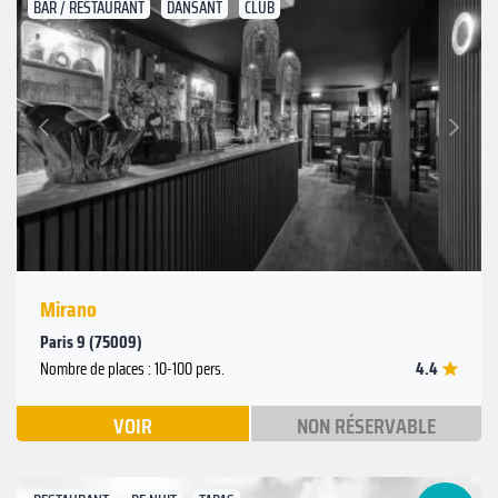
BAR / RESTAURANT
DANSANT
CLUB
Suivant
Précédent
Mirano
Paris 9 (75009)
4.4
Nombre de places : 10-100 pers.
VOIR
NON RÉSERVABLE