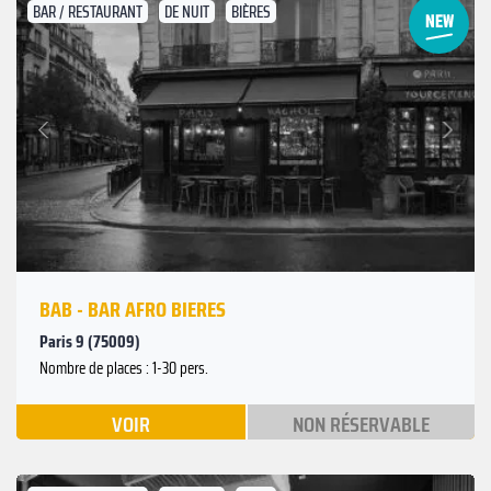
BAR / RESTAURANT
DE NUIT
BIÈRES
Suivant
Précédent
BAB - BAR AFRO BIERES
Paris 9 (75009)
Nombre de places : 1-30 pers.
VOIR
NON RÉSERVABLE