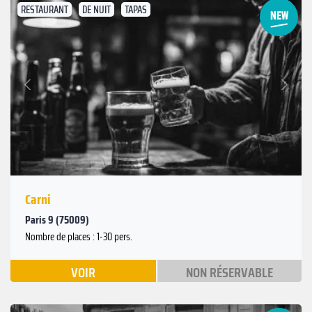
RESTAURANT
DE NUIT
TAPAS
Suivant
Précédent
Carni
Paris 9 (75009)
Nombre de places : 1-30 pers.
VOIR
NON RÉSERVABLE