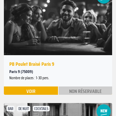
Suivant
Précédent
PB Poulet Braisé Paris 9
Paris 9 (75009)
Nombre de places : 1-30 pers.
VOIR
NON RÉSERVABLE
BAR
DE NUIT
COCKTAILS