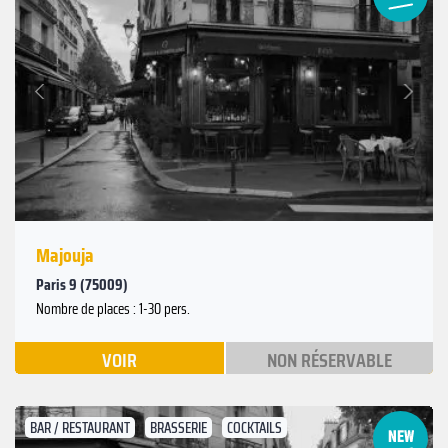
Suivant
Précédent
Majouja
Paris 9 (75009)
Nombre de places : 1-30 pers.
VOIR
NON RÉSERVABLE
BAR / RESTAURANT
BRASSERIE
COCKTAILS