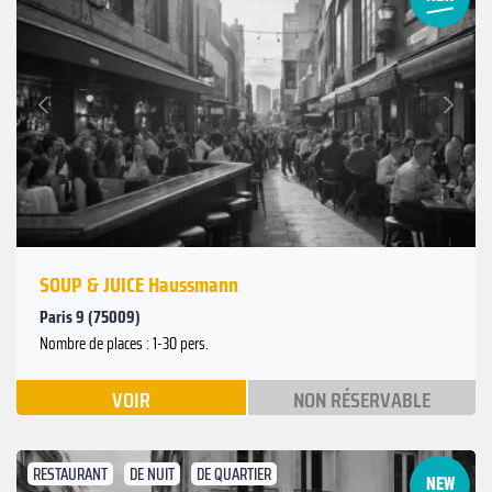
Suivant
Précédent
SOUP & JUICE Haussmann
Paris 9 (75009)
Nombre de places : 1-30 pers.
VOIR
NON RÉSERVABLE
RESTAURANT
DE NUIT
DE QUARTIER