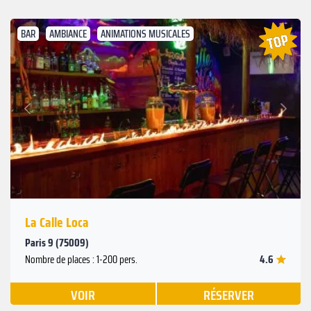
BAR
AMBIANCE
ANIMATIONS MUSICALES
Suivant
Précédent
La Calle Loca
Paris 9 (75009)
4.6
Nombre de places : 1-200 pers.
VOIR
RÉSERVER