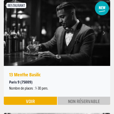
RESTAURANT
Suivant
Précédent
13 Menthe Basilic
Paris 9 (75009)
Nombre de places : 1-30 pers.
VOIR
NON RÉSERVABLE