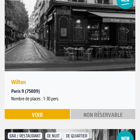
Suivant
Précédent
Wilton
Paris 9 (75009)
Nombre de places : 1-30 pers.
VOIR
NON RÉSERVABLE
BAR / RESTAURANT
DE NUIT
DE QUARTIER