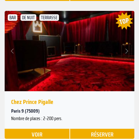
BAR
DE NUIT
TERRASSE
Suivant
Précédent
Chez Prince Pigalle
Paris 9 (75009)
Nombre de places : 2-200 pers.
VOIR
RÉSERVER