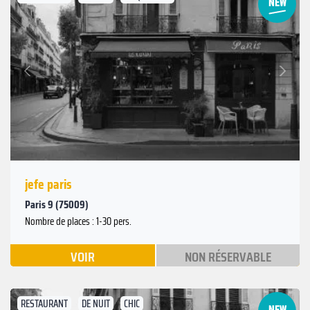
Suivant
Précédent
jefe paris
Paris 9 (75009)
Nombre de places : 1-30 pers.
VOIR
NON RÉSERVABLE
RESTAURANT
DE NUIT
CHIC