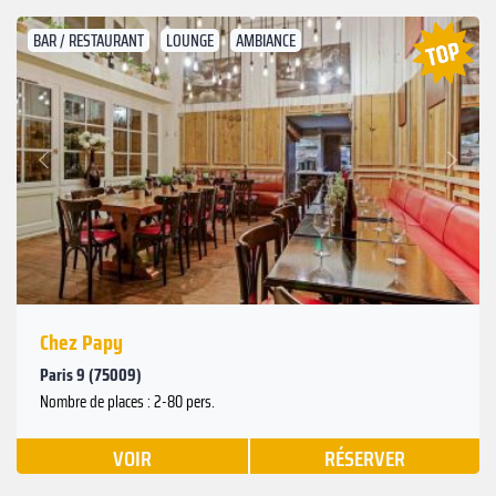
BAR / RESTAURANT
LOUNGE
AMBIANCE
Suivant
Précédent
Chez Papy
Paris 9 (75009)
Nombre de places : 2-80 pers.
VOIR
RÉSERVER