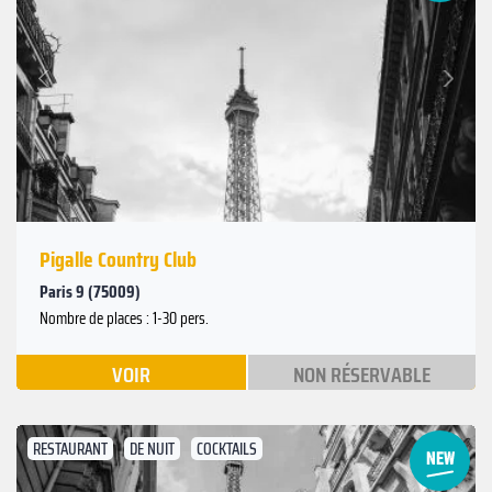
Suivant
Précédent
Pigalle Country Club
Paris 9 (75009)
Nombre de places : 1-30 pers.
VOIR
NON RÉSERVABLE
RESTAURANT
DE NUIT
COCKTAILS