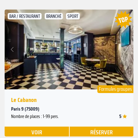
BAR / RESTAURANT
BRANCHÉ
SPORT
Suivant
Précédent
Formules groupes
Le Cabanon
Paris 9 (75009)
5
Nombre de places : 1-99 pers.
VOIR
RÉSERVER