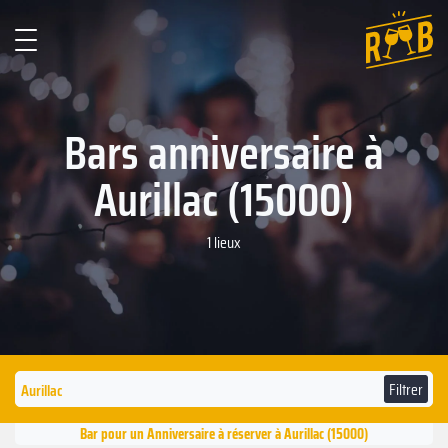
Bars anniversaire à
Aurillac (15000)
1 lieux
Filtrer
Bar pour un Anniversaire à réserver à Aurillac (15000)