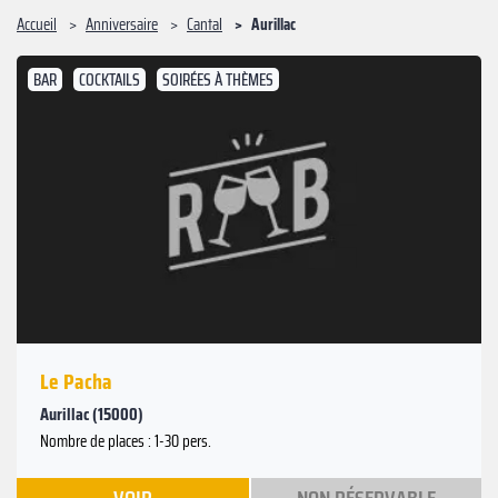
Accueil
Anniversaire
Cantal
Aurillac
BAR
COCKTAILS
SOIRÉES À THÈMES
Le Pacha
Aurillac (15000)
Nombre de places : 1-30 pers.