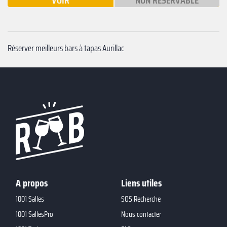
VOIR
NON RÉSERVABLE
Réserver meilleurs bars à tapas Aurillac
A propos
Liens utiles
1001 Salles
SOS Recherche
1001 SallesPro
Nous contacter