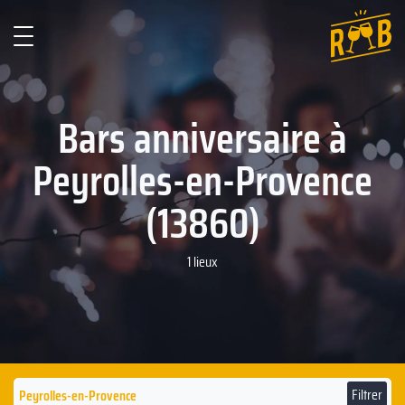
Bars anniversaire à
Peyrolles-en-Provence
(13860)
1 lieux
Filtrer