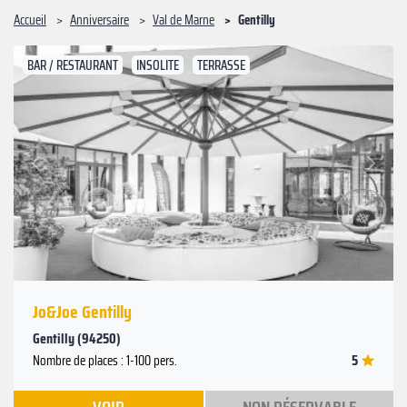
Accueil
Anniversaire
Val de Marne
Gentilly
BAR / RESTAURANT
INSOLITE
TERRASSE
Suivant
Précédent
Jo&Joe Gentilly
Gentilly (94250)
5
Nombre de places : 1-100 pers.