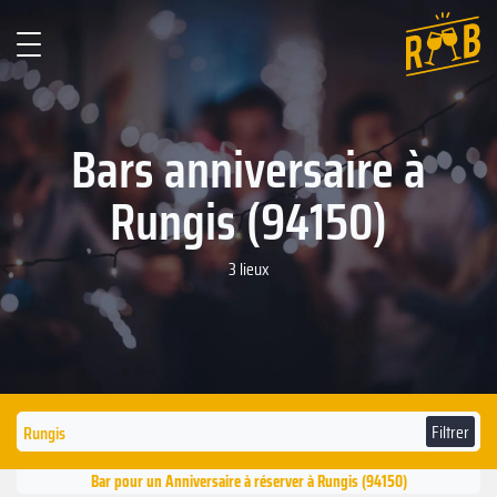
Bars anniversaire à
Rungis (94150)
3 lieux
Filtrer
Bar pour un Anniversaire à réserver à Rungis (94150)