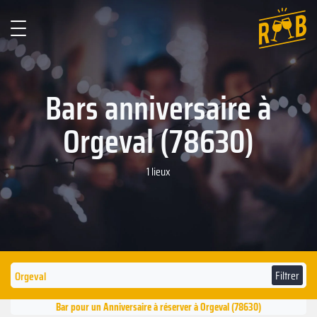
Bars anniversaire à
Orgeval (78630)
1 lieux
Filtrer
Bar pour un Anniversaire à réserver à Orgeval (78630)