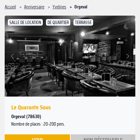
Accueil
Anniversaire
Yvelines
Orgeval
SALLE DE LOCATION
DE QUARTIER
TERRASSE
Suivant
Précédent
Le Quarante Sous
Orgeval (78630)
Nombre de places : 20-200 pers.