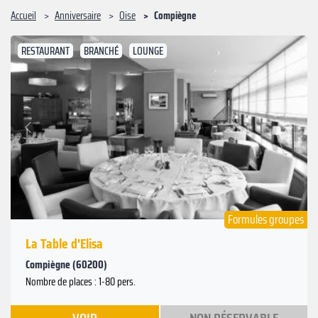
Accueil
Anniversaire
Oise
Compiègne
RESTAURANT
BRANCHÉ
LOUNGE
Suivant
Précédent
Formules groupes
La Table d'Elisa
Compiègne (60200)
Nombre de places : 1-80 pers.