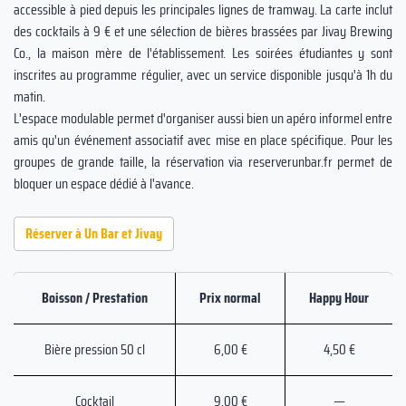
accessible à pied depuis les principales lignes de tramway. La carte inclut
des cocktails à 9 € et une sélection de bières brassées par Jivay Brewing
Co., la maison mère de l'établissement. Les soirées étudiantes y sont
inscrites au programme régulier, avec un service disponible jusqu'à 1h du
matin.
L'espace modulable permet d'organiser aussi bien un apéro informel entre
amis qu'un événement associatif avec mise en place spécifique. Pour les
groupes de grande taille, la réservation via reserverunbar.fr permet de
bloquer un espace dédié à l'avance.
Réserver à Un Bar et Jivay
Boisson / Prestation
Prix normal
Happy Hour
Bière pression 50 cl
6,00 €
4,50 €
Cocktail
9,00 €
—