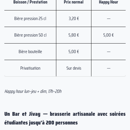
Boisson / Prestation
Prix normal
Happy Hour
Bière pression 25 cl
3,20 €
—
Bière pression 50 cl
5,80 €
5,00 €
Bière bouteille
5,00 €
—
Privatisation
Sur devis
—
Happy hour lun–jeu + dim, 17h–20h
Un Bar et Jivay — brasserie artisanale avec soirées
étudiantes jusqu'à 200 personnes