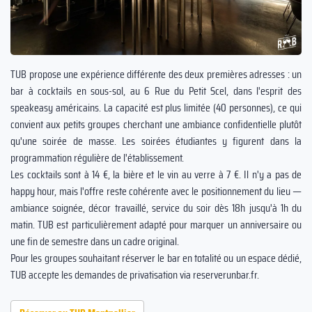
TUB propose une expérience différente des deux premières adresses : un
bar à cocktails en sous-sol, au 6 Rue du Petit Scel, dans l'esprit des
speakeasy américains. La capacité est plus limitée (40 personnes), ce qui
convient aux petits groupes cherchant une ambiance confidentielle plutôt
qu'une soirée de masse. Les soirées étudiantes y figurent dans la
programmation régulière de l'établissement.
Les cocktails sont à 14 €, la bière et le vin au verre à 7 €. Il n'y a pas de
happy hour, mais l'offre reste cohérente avec le positionnement du lieu —
ambiance soignée, décor travaillé, service du soir dès 18h jusqu'à 1h du
matin. TUB est particulièrement adapté pour marquer un anniversaire ou
une fin de semestre dans un cadre original.
Pour les groupes souhaitant réserver le bar en totalité ou un espace dédié,
TUB accepte les demandes de privatisation via reserverunbar.fr.