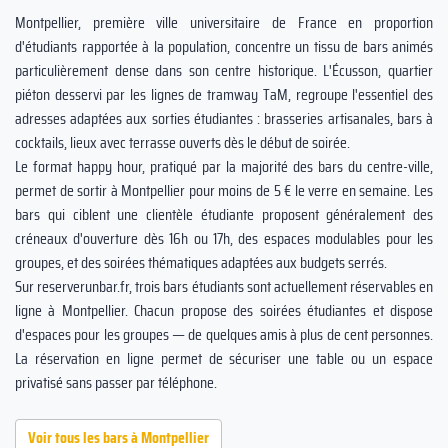
Montpellier, première ville universitaire de France en proportion
d'étudiants rapportée à la population, concentre un tissu de bars animés
particulièrement dense dans son centre historique. L'Écusson, quartier
piéton desservi par les lignes de tramway TaM, regroupe l'essentiel des
adresses adaptées aux sorties étudiantes : brasseries artisanales, bars à
cocktails, lieux avec terrasse ouverts dès le début de soirée.
Le format happy hour, pratiqué par la majorité des bars du centre-ville,
permet de sortir à Montpellier pour moins de 5 € le verre en semaine. Les
bars qui ciblent une clientèle étudiante proposent généralement des
créneaux d'ouverture dès 16h ou 17h, des espaces modulables pour les
groupes, et des soirées thématiques adaptées aux budgets serrés.
Sur reserverunbar.fr, trois bars étudiants sont actuellement réservables en
ligne à Montpellier. Chacun propose des soirées étudiantes et dispose
d'espaces pour les groupes — de quelques amis à plus de cent personnes.
La réservation en ligne permet de sécuriser une table ou un espace
privatisé sans passer par téléphone.
Voir tous les bars à Montpellier