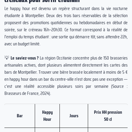
Le happy hour est devenu un repère structurant dans la vie nocturne
étudiante à Montpellier. Deux des trois bars réservables de la sélection
proposent des promotions quotidiennes ou hebdomadaires en début de
soirée, sur le créneau 16h–20h30. Ce format correspond à la réalité de
l'emploi du temps étudiant : une sortie qui démarre tôt, sans attendre 22h,
avec un budget limité.
💡
Le saviez-vous ?
La région Occitanie concentre plus de 150 brasseries
artisanales actives, dont plusieurs alimentent directement les cartes des
bars de Montpellier. Trouver une bière brassée localement à moins de 5 €
en happy hour dans un bar du centre-ville n'est donc pas une exception —
c'est une réalité accessible plusieurs soirs par semaine (Source :
Brasseurs de France, 2024).
Happy
Prix HH pression
Bar
Jours
Hour
50 cl