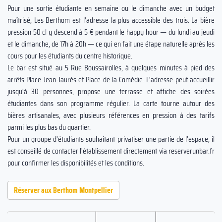
Pour une sortie étudiante en semaine ou le dimanche avec un budget
maîtrisé, Les Berthom est l'adresse la plus accessible des trois. La bière
pression 50 cl y descend à 5 € pendant le happy hour — du lundi au jeudi
et le dimanche, de 17h à 20h — ce qui en fait une étape naturelle après les
cours pour les étudiants du centre historique.
Le bar est situé au 5 Rue Boussairolles, à quelques minutes à pied des
arrêts Place Jean-Jaurès et Place de la Comédie. L'adresse peut accueillir
jusqu'à 30 personnes, propose une terrasse et affiche des soirées
étudiantes dans son programme régulier. La carte tourne autour des
bières artisanales, avec plusieurs références en pression à des tarifs
parmi les plus bas du quartier.
Pour un groupe d'étudiants souhaitant privatiser une partie de l'espace, il
est conseillé de contacter l'établissement directement via reserverunbar.fr
pour confirmer les disponibilités et les conditions.
Réserver aux Berthom Montpellier