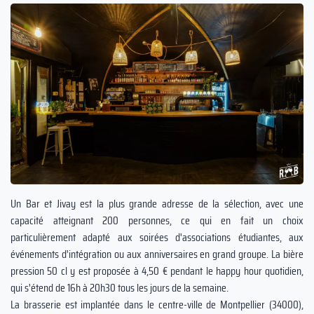
Un Bar et Jivay est la plus grande adresse de la sélection, avec une
capacité atteignant 200 personnes, ce qui en fait un choix
particulièrement adapté aux soirées d'associations étudiantes, aux
événements d'intégration ou aux anniversaires en grand groupe. La bière
pression 50 cl y est proposée à 4,50 € pendant le happy hour quotidien,
qui s'étend de 16h à 20h30 tous les jours de la semaine.
La brasserie est implantée dans le centre-ville de Montpellier (34000),