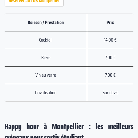
Réserver au TUB Montpellier
Boisson / Prestation
Prix
Cocktail
14,00 €
Bière
7,00 €
Vin au verre
7,00 €
Privatisation
Sur devis
Happy hour à Montpellier : les meilleurs
créneaux pour sortir étudiant