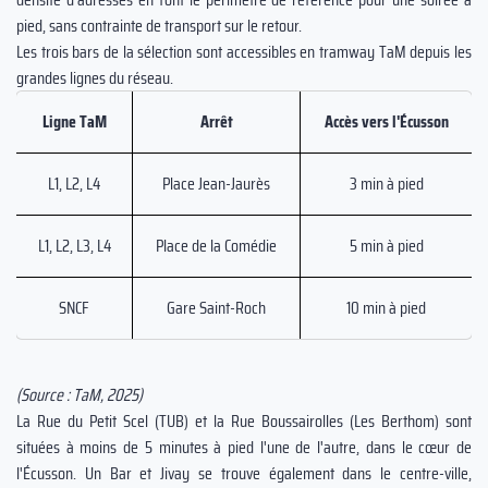
pied, sans contrainte de transport sur le retour.
Les trois bars de la sélection sont accessibles en tramway TaM depuis les
grandes lignes du réseau.
Ligne TaM
Arrêt
Accès vers l'Écusson
L1, L2, L4
Place Jean-Jaurès
3 min à pied
L1, L2, L3, L4
Place de la Comédie
5 min à pied
SNCF
Gare Saint-Roch
10 min à pied
(Source : TaM, 2025)
La Rue du Petit Scel (TUB) et la Rue Boussairolles (Les Berthom) sont
situées à moins de 5 minutes à pied l'une de l'autre, dans le cœur de
l'Écusson. Un Bar et Jivay se trouve également dans le centre-ville,