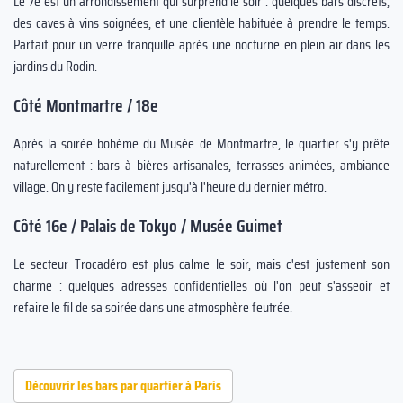
Le 7e est un arrondissement qui surprend le soir : quelques bars discrets,
des caves à vins soignées, et une clientèle habituée à prendre le temps.
Parfait pour un verre tranquille après une nocturne en plein air dans les
jardins du Rodin.
Côté Montmartre / 18e
Après la soirée bohème du Musée de Montmartre, le quartier s'y prête
naturellement : bars à bières artisanales, terrasses animées, ambiance
village. On y reste facilement jusqu'à l'heure du dernier métro.
Côté 16e / Palais de Tokyo / Musée Guimet
Le secteur Trocadéro est plus calme le soir, mais c'est justement son
charme : quelques adresses confidentielles où l'on peut s'asseoir et
refaire le fil de sa soirée dans une atmosphère feutrée.
Découvrir les bars par quartier à Paris