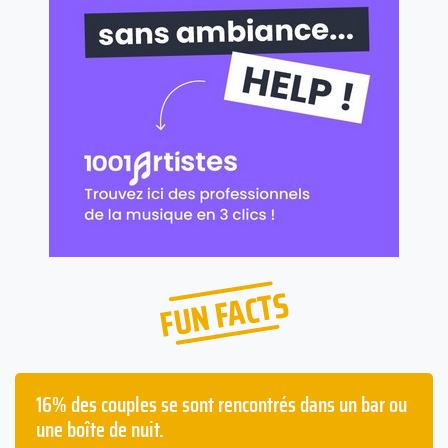
FUN FACTS
Les français passent en moyenne deux ans à avoir
la gueule de bois dans leur vie.