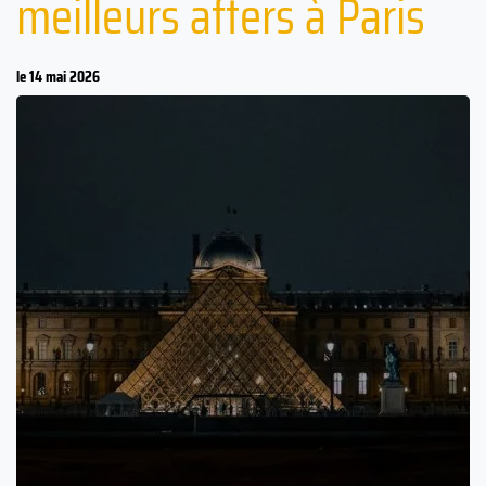
meilleurs afters à Paris
le 14 mai 2026