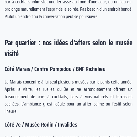
bar à cocktails intimiste, une terrasse au fond d'une cour, ou un lieu qui
prolonge naturellement l'esprit de la soirée. Pas besoin d'un endroit bondé.
Plutôt un endroit où la conversation peut se poursuivre.
Par quartier : nos idées d'afters selon le musée
visité
Côté Marais / Centre Pompidou / BNF Richelieu
Le Marais concentre à lui seul plusieurs musées participants cette année.
Après la visite, les ruelles du 3e et 4e arrondissement offrent un
foisonnement de bars à cocktails, bars à vins naturels et terrasses
cachées. L'ambiance y est idéale pour un after calme ou festif selon
l'heure.
Côté 7e / Musée Rodin / Invalides