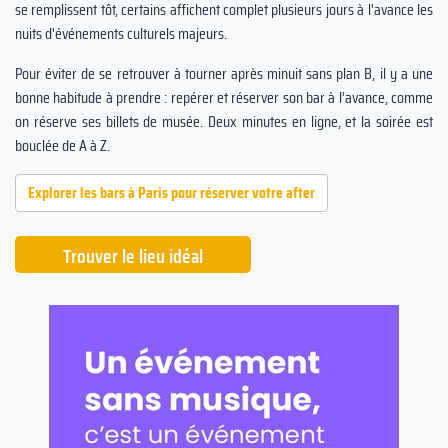
se remplissent tôt, certains affichent complet plusieurs jours à l'avance les
nuits d'événements culturels majeurs.
Pour éviter de se retrouver à tourner après minuit sans plan B, il y a une
bonne habitude à prendre : repérer et réserver son bar à l’avance, comme
on réserve ses billets de musée. Deux minutes en ligne, et la soirée est
bouclée de A à Z.
Explorer les bars à Paris pour réserver votre after
Trouver le lieu idéal